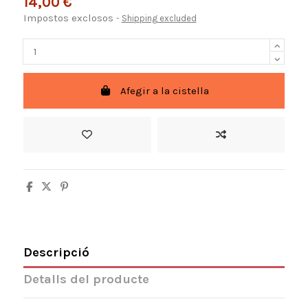
14,00 €
Impostos exclosos
Shipping excluded
Afegir a la cistella
Descripció
Detalls del producte