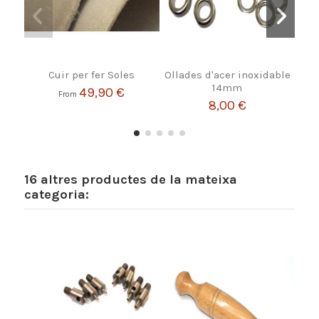
Cuir per fer Soles
Ollades d'acer inoxidable
14mm
49,90 €
From
8,00 €
16 altres productes de la mateixa
categoria: