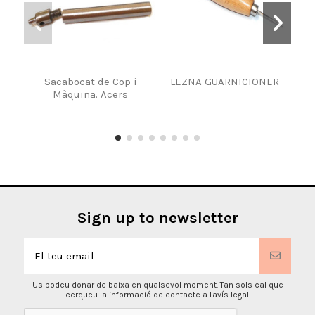
Sacabocat de Cop i
LEZNA GUARNICIONER
Ti
Màquina. Acers
Esq
Sign up to newsletter
Us podeu donar de baixa en qualsevol moment. Tan sols cal que
cerqueu la informació de contacte a l'avís legal.