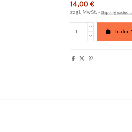
14,00 €
zzgl. MwSt.
Shipping exclude
In den