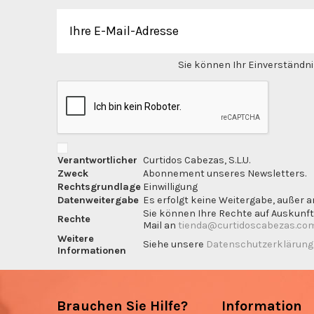
Sie können Ihr Einverständnis
Verantwortlicher
Curtidos Cabezas, S.L.U.
Zweck
Abonnement unseres Newsletters.
Rechtsgrundlage
Einwilligung
Datenweitergabe
Es erfolgt keine Weitergabe, außer a
Sie können Ihre Rechte auf Auskunft
Rechte
Mail an
tienda@curtidoscabezas.co
Weitere
Siehe unsere
Datenschutzerklärun
Informationen
Brauchen Sie Hilfe?
Information