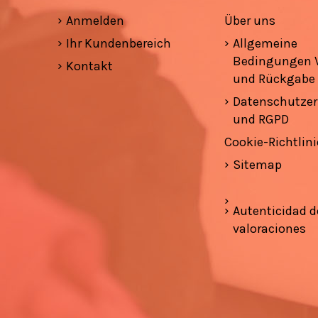
Anmelden
Über uns
Ihr Kundenbereich
Allgemeine
Bedingungen 
Kontakt
und Rückgabe
Datenschutzer
und RGPD
Cookie-Richtlini
Sitemap
Autenticidad d
valoraciones