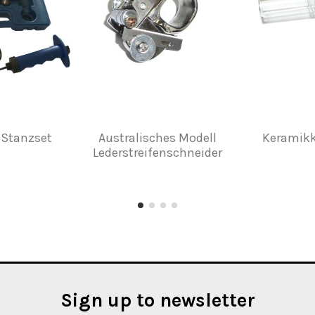
Stanzset
Australisches Modell
Keramikk
Lederstreifenschneider
Sign up to newsletter