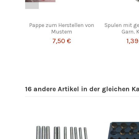
Pappe zum Herstellen von
Spulen mit 
Mustern
Garn. K
7,50 €
1,39
16 andere Artikel in der gleichen K