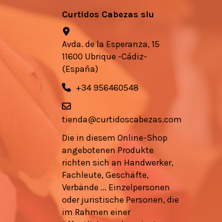
Curtidos Cabezas slu
Avda. de la Esperanza, 15
11600 Ubrique -Cádiz-
(España)
+34 956460548
tienda@curtidoscabezas.com
Die in diesem Online-Shop
angebotenen Produkte
richten sich an Handwerker,
Fachleute, Geschäfte,
Verbände ... Einzelpersonen
oder juristische Personen, die
im Rahmen einer