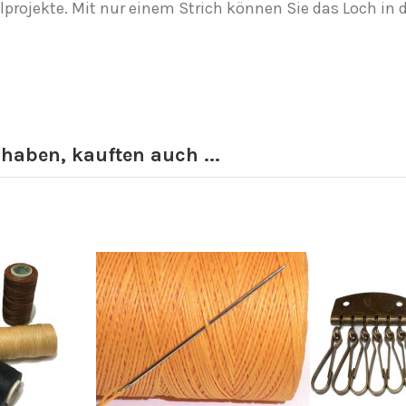
lprojekte. Mit nur einem Strich können Sie das Loch in 
 haben, kauften auch ...