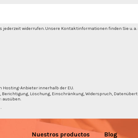
 jederzeit widerrufen. Unsere Kontaktinformationen finden Sie u. a
n Hosting-Anbieter innerhalb der EU.
, Berichtigung, Löschung, Einschränkung, Widerspruch, Datenübertra
m
ausüben.
g
.
Nuestros productos
Blog