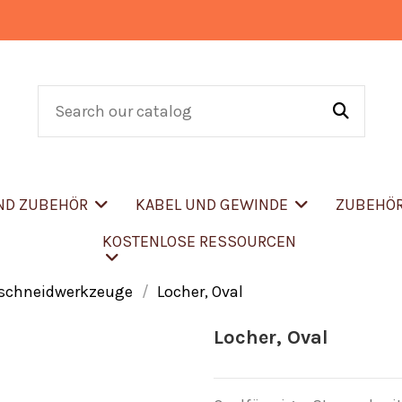
UND ZUBEHÖR
KABEL UND GEWINDE
ZUBEHÖ
KOSTENLOSE RESSOURCEN
rschneidwerkzeuge
Locher, Oval
Locher, Oval