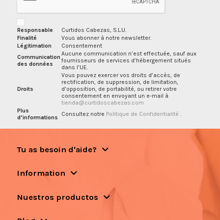
Responsable
Curtidos Cabezas, S.L.U.
Finalité
Vous abonner à notre newsletter.
Légitimation
Consentement
Aucune communication n’est effectuée, sauf aux
Communication
fournisseurs de services d’hébergement situés
des données
dans l’UE.
Vous pouvez exercer vos droits d’accès, de
rectification, de suppression, de limitation,
Droits
d’opposition, de portabilité, ou retirer votre
consentement en envoyant un e-mail à
tienda@curtidoscabezas.com
Plus
Consultez notre
Politique de Confidentialité
.
d’informations
Tu as besoin d'aide?
Information
Nuestros productos