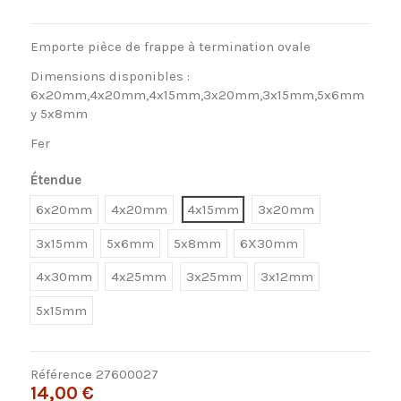
Emporte pièce de frappe à termination ovale
Dimensions disponibles :
6x20mm,4x20mm,4x15mm,3x20mm,3x15mm,5x6mm
y 5x8mm
Fer
Étendue
6x20mm
4x20mm
4x15mm
3x20mm
3x15mm
5x6mm
5x8mm
6X30mm
4x30mm
4x25mm
3x25mm
3x12mm
5x15mm
Référence
27600027
14,00 €