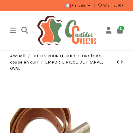
Français
Wishlist (
0
)
0
Accueil
OUTILS POUR LE CUIR
Outils de
coupe en cuir
EMPORTE PIECE DE FRAPPE,
OVAL