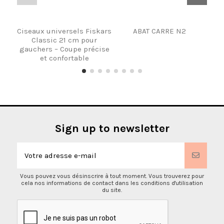
Ciseaux universels Fiskars
ABAT CARRE N2
Alè
Classic 21 cm pour
Man
gauchers – Coupe précise
boi
et confortable
Sign up to newsletter
Vous pouvez vous désinscrire à tout moment. Vous trouverez pour
cela nos informations de contact dans les conditions d'utilisation
du site.