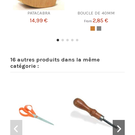
PATACABRA
BOUCLE DE 40MM
CHA
14,99 €
2,85 €
From
16 autres produits dans la même
catégorie :