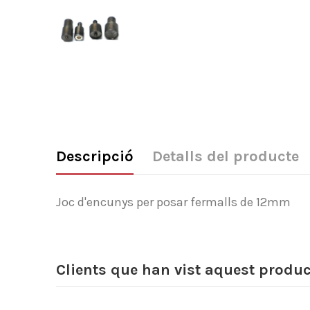
Descripció
Detalls del producte
Joc d'encunys per posar fermalls de 12mm
Clients que han vist aquest produ