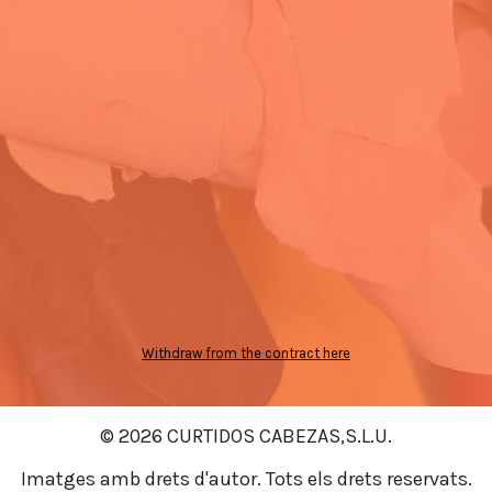
Withdraw from the contract here
© 2026 CURTIDOS CABEZAS,S.L.U.
Imatges amb drets d'autor. Tots els drets reservats.