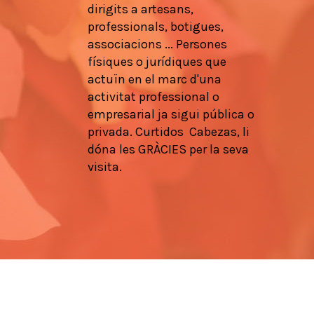
dirigits a
artesans
,
professionals
, botigues,
associacions
...
Persones
físiques
o
jurídiques que
actuïn en
el marc d'una
activitat
professional
o
empresarial
ja
sigui pública
o
privada.
Curtidos
Cabezas,
li
dóna les
GRÀCIES
per la seva
visita.