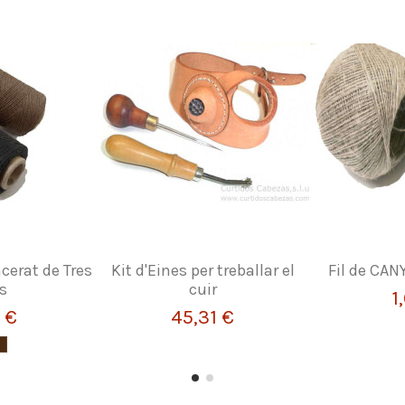
cerat de Tres
Kit d'Eines per treballar el
Fil de CAN
s
cuir
1
 €
45,31 €