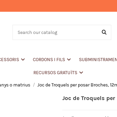
CCESSORIS
CORDONS I FILS
SUBMINISTRAME
RECURSOS GRATUÏTS
unys o matrius
Joc de Troquels per posar Broches, 1
Joc de Troquels pe