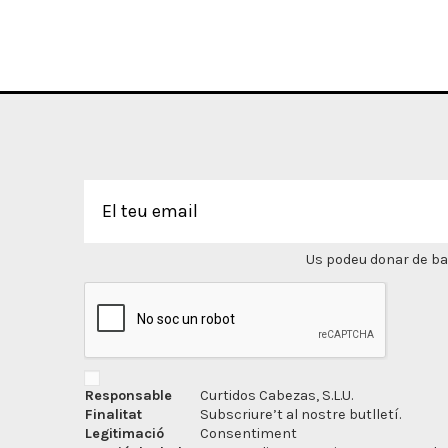
Us podeu donar de bai
Responsable
Curtidos Cabezas, S.L.U.
Finalitat
Subscriure’t al nostre butlletí.
Legitimació
Consentiment