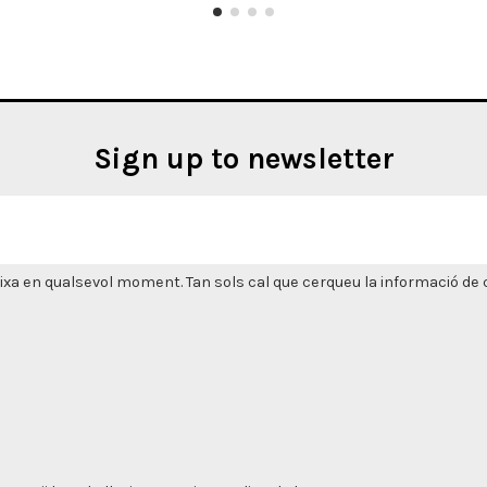
Sign up to newsletter
xa en qualsevol moment. Tan sols cal que cerqueu la informació de co