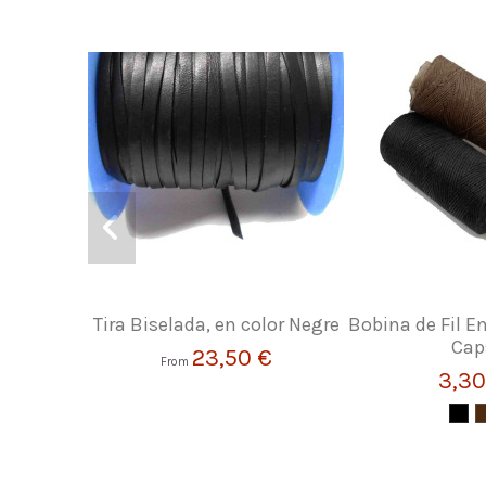
Tira Biselada, en color Negre
Bobina de Fil En
Cap
23,50 €
From
3,30