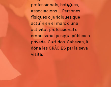
professionals
, botigues,
associacions
...
Persones
físiques
o
jurídiques que
actuïn en
el marc d'una
activitat
professional
o
empresarial
ja
sigui pública
o
privada.
Curtidos
Cabezas,
li
dóna les
GRÀCIES
per la seva
visita.