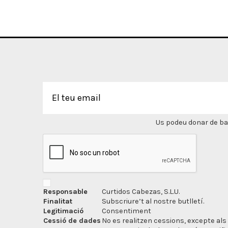
Us podeu donar de bai
Responsable
Curtidos Cabezas, S.L.U.
Finalitat
Subscriure’t al nostre butlletí.
Legitimació
Consentiment
Cessió de dades
No es realitzen cessions, excepte als 