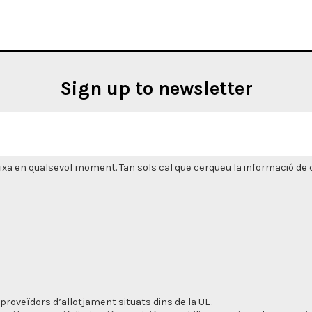
Sign up to newsletter
xa en qualsevol moment. Tan sols cal que cerqueu la informació de co
proveïdors d’allotjament situats dins de la UE.