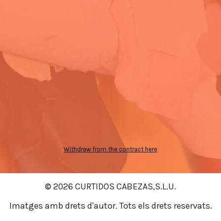
Withdraw from the contract here
© 2026 CURTIDOS CABEZAS,S.L.U.
Imatges amb drets d'autor. Tots els drets reservats.