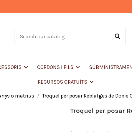
CCESSORIS
CORDONS I FILS
SUBMINISTRAME
RECURSOS GRATUÏTS
unys o matrius
Troquel per posar Reblatges de Doble 
Troquel per posar R