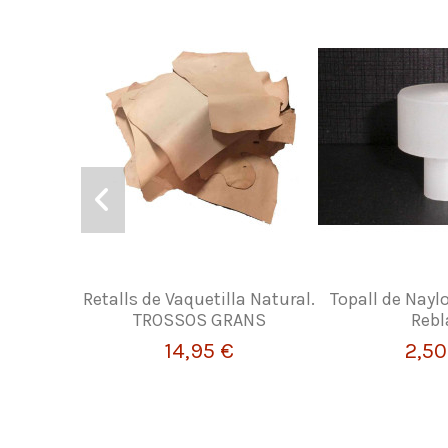
Retalls de Vaquetilla Natural.
Topall de Nay
TROSSOS GRANS
Rebl
14,95 €
2,50