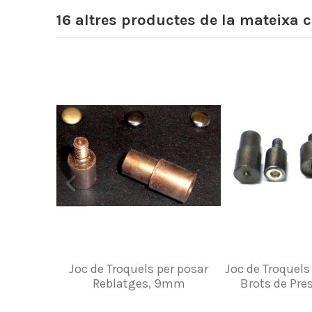
16 altres productes de la mateixa c
Joc de Troquels per posar
Joc de Troquels 
Reblatges, 9mm
Brots de Pr