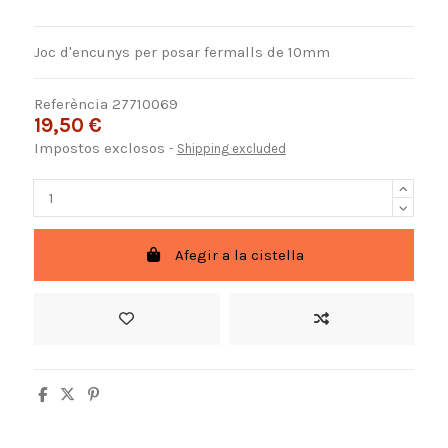
Joc d'encunys per posar fermalls de 10mm
Referència
27710069
19,50 €
Impostos exclosos
Shipping excluded
Afegir a la cistella