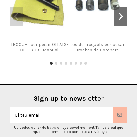
TROQUEL per posar OLLATS-
Joc de Troquels per posar
Joc
OBJECTES. Manual
Broches de Corchete.
Sign up to newsletter
Us podeu donar de baixa en qualsevol moment. Tan sols cal que
cerqueu la informació de contacte a l'avís legal.