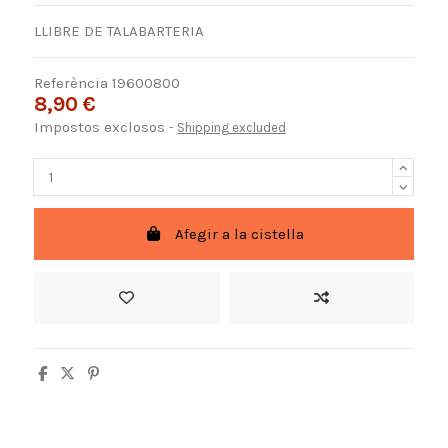
LLIBRE DE TALABARTERIA
Referència
19600800
8,90 €
Impostos exclosos
Shipping excluded
Afegir a la cistella