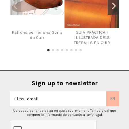
Patrons per fer una Gorra
GUIA PRÀCTICA I
Patr
de Cuir
IL·LUSTRADA DELS
de
TREBALLS EN CUIR
Sign up to newsletter
Us podeu donar de baixa en qualsevol moment. Tan sols cal que
cerqueu la informació de contacte a l'avís legal.