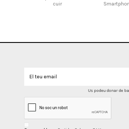
cuir
Smartphon
Us podeu donar de bai