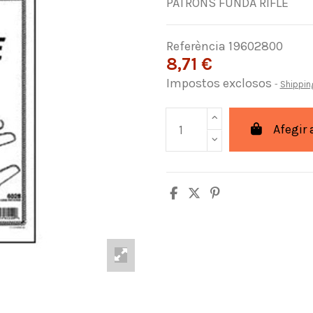
PATRONS FUNDA RIFLE
Referència
19602800
8,71 €
Impostos exclosos
Shippin
Afegir 