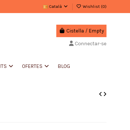
Català
Wishlist (
0
)
Cistella
/
Empty
Connectar-se
NTS
OFERTES
BLOG