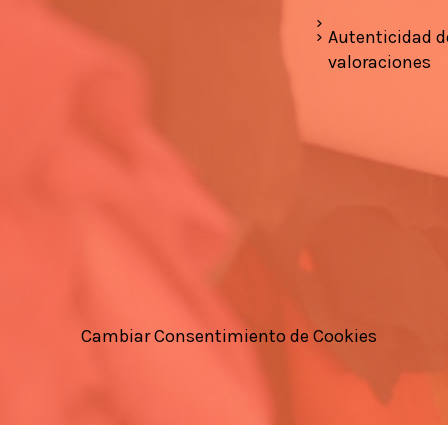
Autenticidad d
valoraciones
Cambiar Consentimiento de Cookies