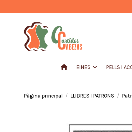
EINES
PELLS I A
Pàgina principal
LLIBRES I PATRONS
Patr