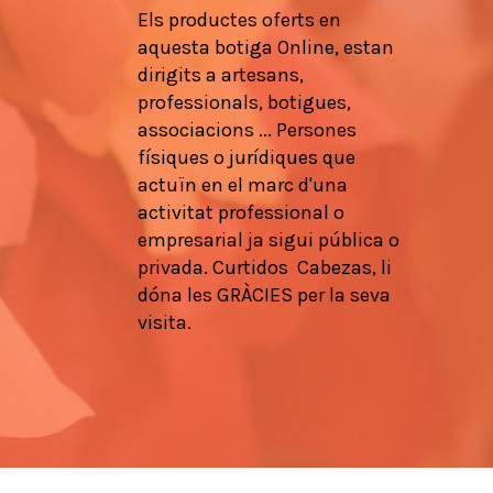
Els
productes
oferts en
aquesta botiga
Online,
estan
dirigits a
artesans
,
professionals
, botigues,
associacions
...
Persones
físiques
o
jurídiques que
actuïn en
el marc d'una
activitat
professional
o
empresarial
ja
sigui pública
o
privada.
Curtidos
Cabezas,
li
dóna les
GRÀCIES
per la seva
visita.