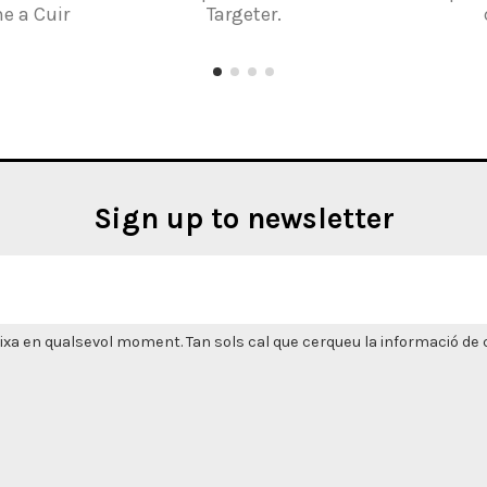
e a Cuir
Targeter.
Sign up to newsletter
xa en qualsevol moment. Tan sols cal que cerqueu la informació de co