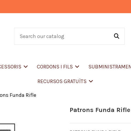
CCESSORIS
CORDONS I FILS
SUBMINISTRAME
RECURSOS GRATUÏTS
ons Funda Rifle
Patrons Funda Rifle