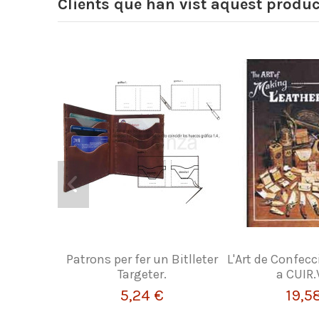
Clients que han vist aquest produ
Patrons per fer un Bitlleter
L'Art de Confecc
Targeter.
a CUIR.
5,24 €
19,5