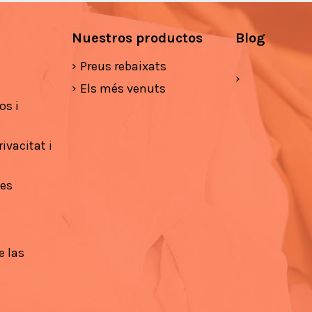
Nuestros productos
Blog
Preus rebaixats
Els més venuts
os i
ivacitat i
ies
e las