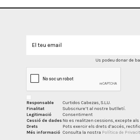
Us podeu donar de bai
Responsable
Curtidos Cabezas, S.L.U.
Finalitat
Subscriure’t al nostre butlletí.
Legitimació
Consentiment
Cessió de dades
No es realitzen cessions, excepte als 
Drets
Pots exercir els drets d’accés, rectifi
Més informació
Consulta la nostra
Política de Privaci