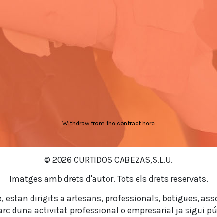
Withdraw from the contract here
© 2026 CURTIDOS CABEZAS,S.L.U.
Imatges amb drets d'autor. Tots els drets reservats.
 estan dirigits a artesans, professionals, botigues, ass
rc duna activitat professional o empresarial ja sigui pú