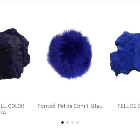
ILL, COLOR
Pompó, Pèl de Conill, Blau
PELL DE 
ETA