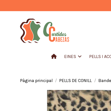
EINES
PELLS I A
Pàgina principal
PELLS DE CONILL
Bandes