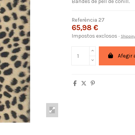
Bandes de pell de conill.
Referència
27
65,98 €
Impostos exclosos
Shippin
Afegir 