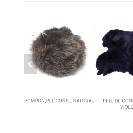
POMPON,PÈL CONILL NATURAL
PELL DE CON
VIOL