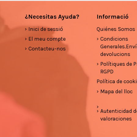
¿Necesitas Ayuda?
Informació
Inici de sessió
Quiénes Somos
El meu compte
Condicions
Generales.Enví
Contacteu-nos
devolucions
Polítiques de Pr
RGPD
Política de cook
Mapa del lloc
Autenticidad d
valoraciones