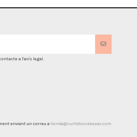
ntacte a l'avís legal.
timent enviant un correu a
tienda@curtidoscabezas.com