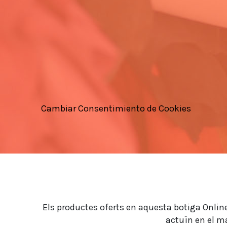
Cambiar Consentimiento de Cookies
Els productes oferts en aquesta botiga Online,
actuïn en el ma