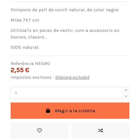
Pompons de pell de conill natural, de color negre
Mida 7X7 cm
Utilitza'ls en peces de vestir, com a accessoris en
bosses, clauers...
100% natural.
Referència
NEGRO
2,55 €
Impostos exclosos
Shipping excluded
Afegir a la cistella