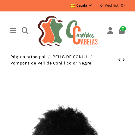
Català
Wishlist (
0
)
0
Pàgina principal
PELLS DE CONILL
Pompons de Pell de Conill color Negre