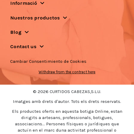
Informació
Nuestros productos
Blog
Contact us
Cambiar Consentimiento de Cookies
Withdraw from the contract here
© 2026 CURTIDOS CABEZAS,S.L.U.
Imatges amb drets d'autor. Tots els drets reservats.
Els productes oferts en aquesta botiga Online, estan
dirigits a artesans, professionals, botigues,
associacions... Persones físiques o jurídiques que
actuïn en el marc duna activitat professional o