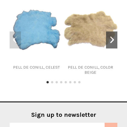
PELL DE CONILL, CELEST
PELL DE CONILL, COLOR
P
BEIGE
Sign up to newsletter