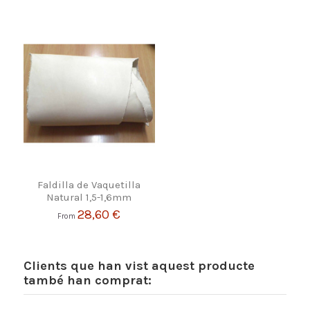
Faldilla de Vaquetilla
Natural 1,5-1,6mm
28,60 €
From
Clients que han vist aquest producte
també han comprat: