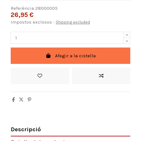
Referència
28000005
26,95 €
Impostos exclosos
Shipping excluded
Afegir a la cistella
Descripció