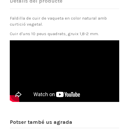
Detalls del producte
Faldilla de cuir de vaqueta en color natural amb
curtició vegetal.
Cuir d'uns 10 peus quadrats, gruix 1,8-2 mm.
Potser també us agrada