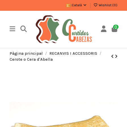
Català
Wishlist (
0
)
0
Pàgina principal
RECANVIS I ACCESSORIS
Cerote o Cera d'Abella