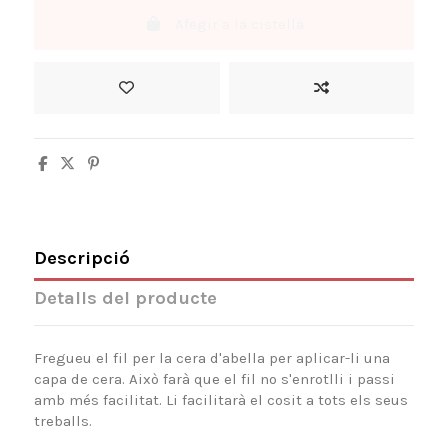
Afegir a la cistella
Descripció
Detalls del producte
Fregueu el fil per la cera d'abella per aplicar-li una
capa de cera. Això farà que el fil no s'enrotlli i passi
amb més facilitat. Li facilitarà el cosit a tots els seus
treballs.