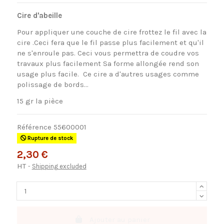
Cire d'abeille
Pour appliquer une couche de cire frottez le fil avec la
cire .Ceci fera que le fil passe plus facilement et qu'il
ne s'enroule pas. Ceci vous permettra de coudre vos
travaux plus facilement Sa forme allongée rend son
usage plus facile. Ce cire a d'autres usages comme
polissage de bords...
15 gr la pièce
Référence
55600001
Rupture de stock
2,30 €
HT
Shipping excluded
Ajouter au panier