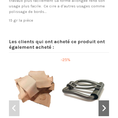
travaux plus facilement Sa forme allongée rend son
usage plus facile. Ce cire a d'autres usages comme
polissage de bords...
15 gr la pièce
Les clients qui ont acheté ce produit ont
également acheté :
-25%