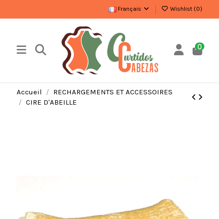
Français
Wishlist (
0
)
0
Accueil
RECHARGEMENTS ET ACCESSOIRES
CIRE D'ABEILLE