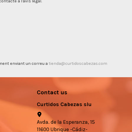
ntacte a l'avís legal.
timent enviant un correu a
tienda@curtidoscabezas.com
Contact us
Curtidos Cabezas slu
Avda. de la Esperanza, 15
11600 Ubrique -Cádiz-