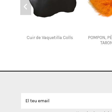
Cuir de Vaquetilla Colls
POMPON, PÈ
TARO