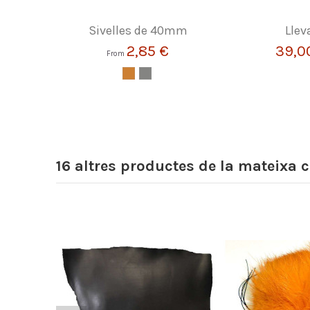
Sivelles de 40mm
Llev
2,85 €
39,0
From
16 altres productes de la mateixa c