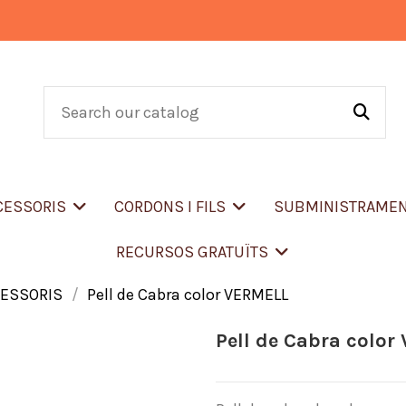
CCESSORIS
CORDONS I FILS
SUBMINISTRAME
RECURSOS GRATUÏTS
CESSORIS
Pell de Cabra color VERMELL
Pell de Cabra color