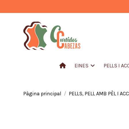
EINES
PELLS I A
Pàgina principal
PELLS, PELL AMB PÈL I AC