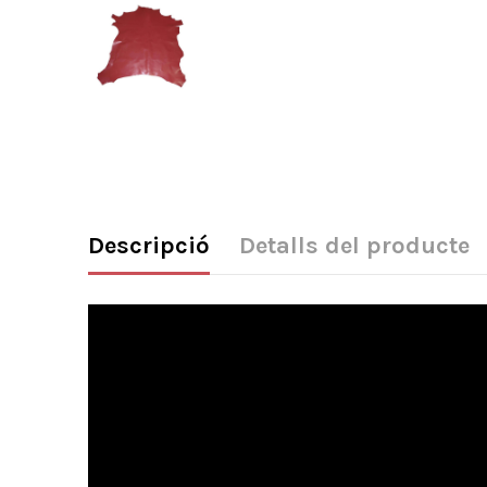
Descripció
Detalls del producte