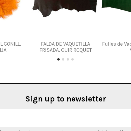
L CONILL,
FALDA DE VAQUETILLA
Fulles de Va
NJA
FRISADA. CUIR ROQUET
Sign up to newsletter