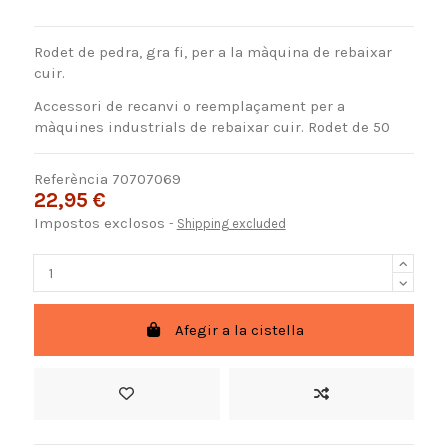
Rodet de pedra, gra fi, per a la màquina de rebaixar
cuir.
Accessori de recanvi o reemplaçament per a
màquines industrials de rebaixar cuir. Rodet de 50
Referència
70707069
22,95 €
Impostos exclosos
Shipping excluded
Afegir a la cistella