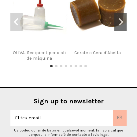
OLIVA. Recipient per a oli
Cerote o Cera d'Abella
Full
de màquina
Sign up to newsletter
Us podeu donar de baixa en qualsevol moment. Tan sols cal que
cerqueu la informació de contacte a l'avís legal.