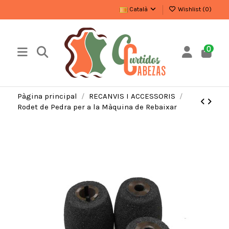
Català
Wishlist (
0
)
0
Pàgina principal
RECANVIS I ACCESSORIS
Rodet de Pedra per a la Màquina de Rebaixar