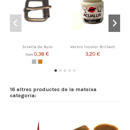
Sivella de Rulo
Vernís Incolor Brillant
0,38 €
3,20 €
From
16 altres productes de la mateixa
categoria: