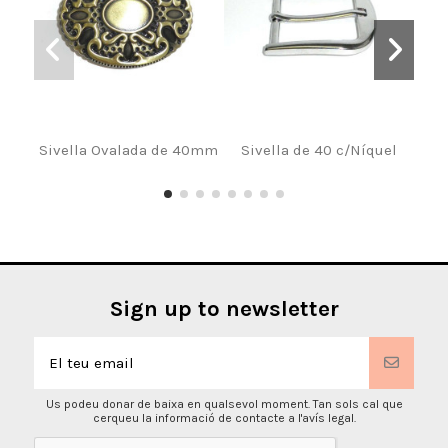
Sivella Ovalada de 40mm
Sivella de 40 c/Níquel
Penj
Sign up to newsletter
Us podeu donar de baixa en qualsevol moment. Tan sols cal que
cerqueu la informació de contacte a l'avís legal.