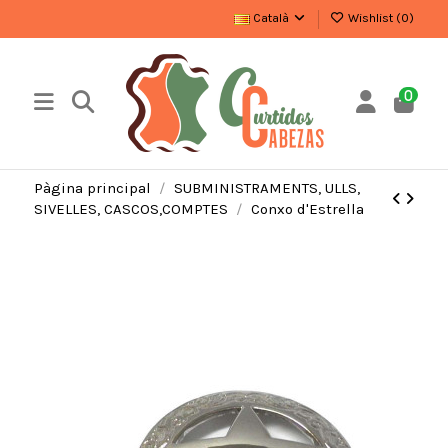
Català
Wishlist (
0
)
0
Pàgina principal
SUBMINISTRAMENTS, ULLS,
SIVELLES, CASCOS,COMPTES
Conxo d'Estrella