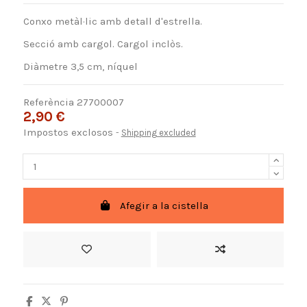
Conxo metàl·lic amb detall d'estrella.
Secció amb cargol. Cargol inclòs.
Diàmetre 3,5 cm, níquel
Referència
27700007
2,90 €
Impostos exclosos
Shipping excluded
Afegir a la cistella