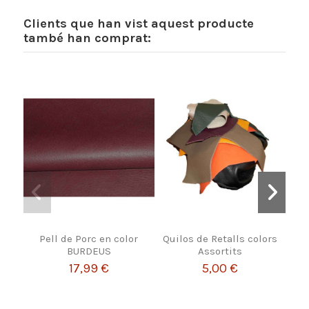
Clients que han vist aquest producte
també han comprat:
-15
Pell de Porc en color
Quilos de Retalls colors
BURDEUS
Assortits
Fro
17,99 €
5,00 €