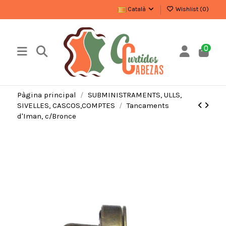
Català
Wishlist (
0
)
0
Pàgina principal
SUBMINISTRAMENTS, ULLS,
SIVELLES, CASCOS,COMPTES
Tancaments
d'Iman, c/Bronce