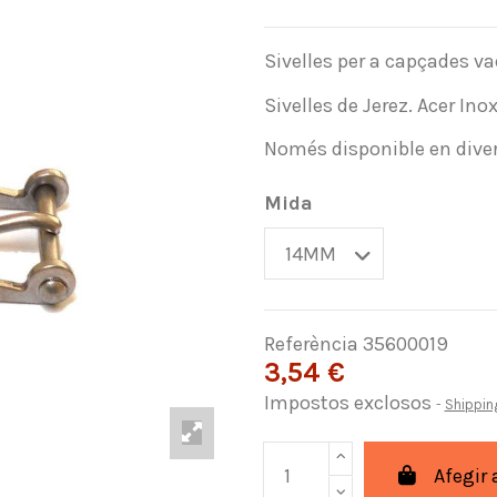
Sivelles per a capçades va
Sivelles de Jerez. Acer In
Només disponible en dive
Mida
Referència
35600019
3,54 €
Impostos exclosos
Shippin
Afegir 