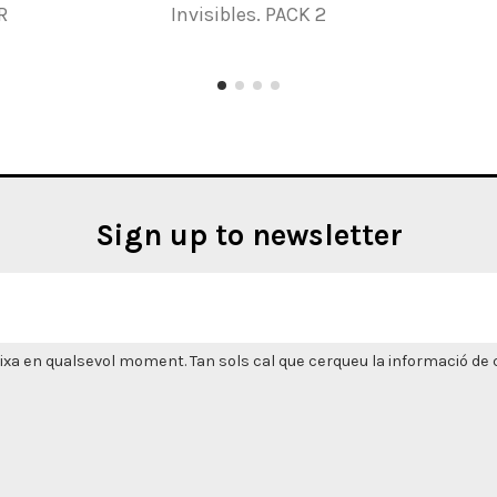
R
Invisibles. PACK 2
Sign up to newsletter
xa en qualsevol moment. Tan sols cal que cerqueu la informació de co