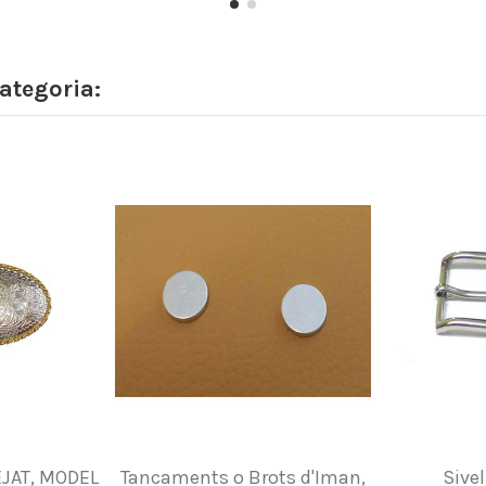
ategoria:
JAT, MODEL
Tancaments o Brots d'Iman,
Sivel