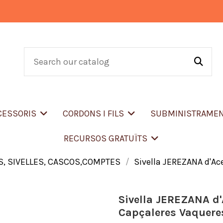
CCESSORIS
CORDONS I FILS
SUBMINISTRAME
RECURSOS GRATUÏTS
, SIVELLES, CASCOS,COMPTES
Sivella JEREZANA d'Ace
Sivella JEREZANA d'A
Capçaleres Vaquere