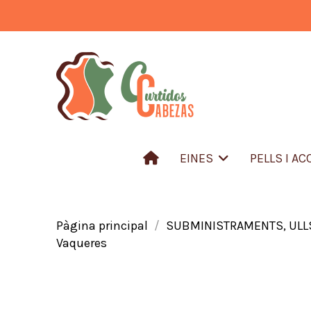
EINES
PELLS I A
Pàgina principal
SUBMINISTRAMENTS, ULLS
Vaqueres