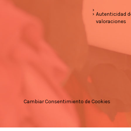
Autenticidad d
valoraciones
Cambiar Consentimiento de Cookies