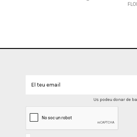
FLO
Us podeu donar de bai