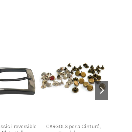
ssic i reversible
CARGOLS per a Cinturó,
CONCH