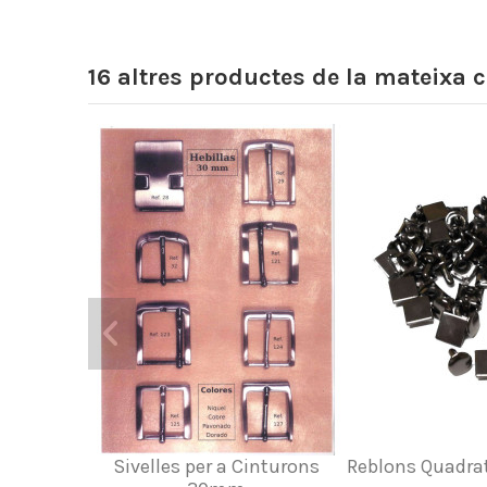
16 altres productes de la mateixa c
Sivelles per a Cinturons
Reblons Quadrats