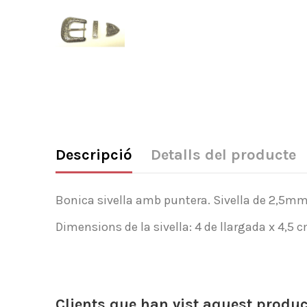
Descripció
Detalls del producte
Bonica sivella amb puntera. Sivella de 2,5mm
Dimensions de la sivella: 4 de llargada x 4,5 
Clients que han vist aquest produ