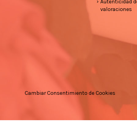
Autenticidad d
valoraciones
Cambiar Consentimiento de Cookies