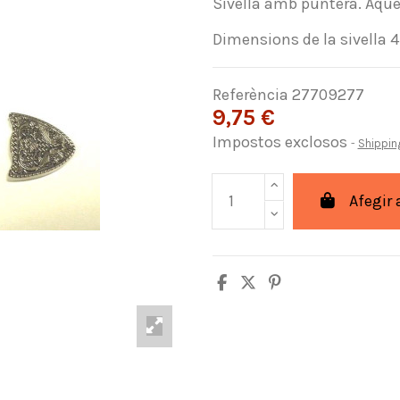
Sivella amb puntera. Aque
Dimensions de la sivella 
Referència
27709277
9,75 €
Impostos exclosos
Shippin
Afegir 