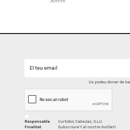
30mm
Us podeu donar de bai
Responsable
Curtidos Cabezas, S.L.U.
Finalitat
Subscriure’t al nostre butlletí.