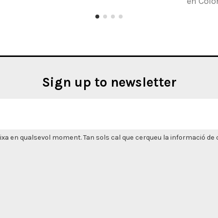
en Color
Sign up to newsletter
xa en qualsevol moment. Tan sols cal que cerqueu la informació de co