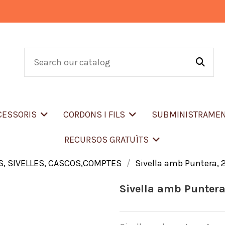
CCESSORIS
CORDONS I FILS
SUBMINISTRAME
RECURSOS GRATUÏTS
, SIVELLES, CASCOS,COMPTES
Sivella amb Puntera, 
Sivella amb Punter