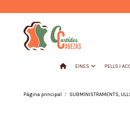
EINES
PELLS I A
Pàgina principal
SUBMINISTRAMENTS, ULLS