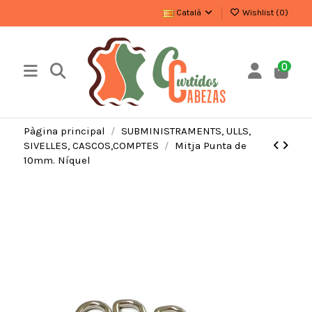
Català
Wishlist (
0
)
0
Pàgina principal
SUBMINISTRAMENTS, ULLS,
SIVELLES, CASCOS,COMPTES
Mitja Punta de
10mm. Níquel