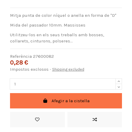
Mitja punta de color níquel o anella en forma de "D"
Mida del passador 10mm. Massisses
Utilitzeu-los en els seus treballs amb bosses,
collarets, cinturons, polseres...
Referència
27600082
0,28 €
Impostos exclosos
Shipping excluded
Afegir a la cistella