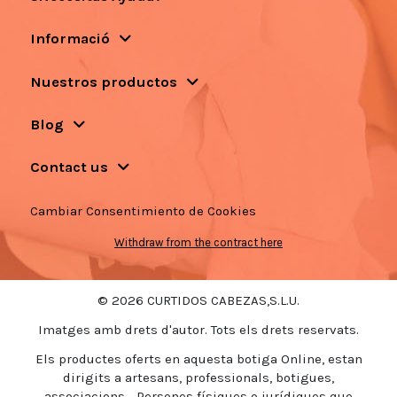
Informació
Nuestros productos
Blog
Contact us
Cambiar Consentimiento de Cookies
Withdraw from the contract here
© 2026 CURTIDOS CABEZAS,S.L.U.
Imatges amb drets d'autor. Tots els drets reservats.
Els productes oferts en aquesta botiga Online, estan
dirigits a artesans, professionals, botigues,
associacions... Persones físiques o jurídiques que