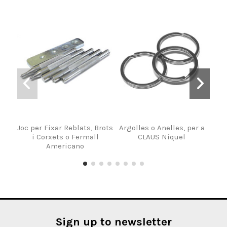
Joc per Fixar Reblats, Brots
Argolles o Anelles, per a
B
i Corxets o Fermall
CLAUS Níquel
Americano
Sign up to newsletter