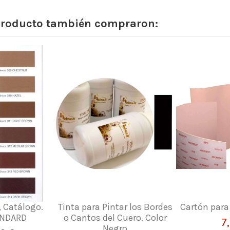
 producto también compraron:
, Catálogo.
Tinta para Pintar los Bordes
Cartón para
ANDARD
o Cantos del Cuero. Color
7
Negro