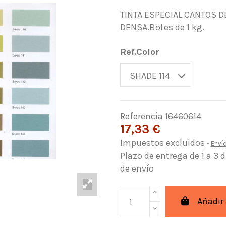
TINTA ESPECIAL CANTOS 
DENSA.Botes de 1 kg.
Ref.Color
Referencia
16460614
17,33 €
Impuestos excluidos
Enví
Plazo de entrega de 1 a 3 
de envío
Añadir 