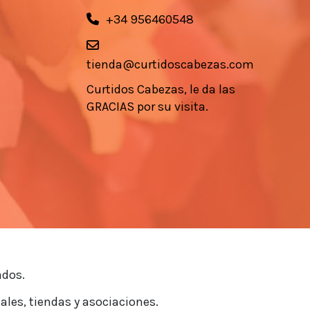
+34 956460548
tienda@curtidoscabezas.com
Curtidos Cabezas, le da las
GRACIAS por su visita.
ados.
ales, tiendas y asociaciones.