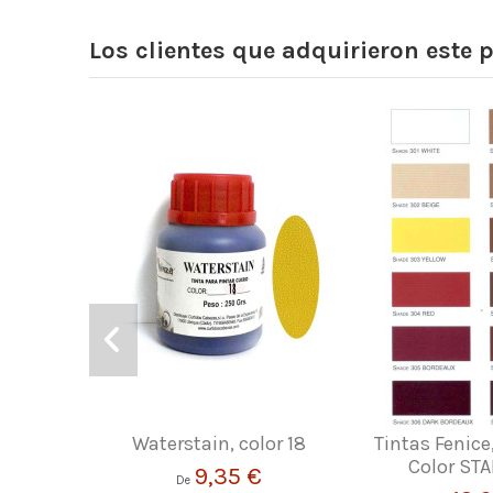
Los clientes que adquirieron este
Waterstain, color 18
Tintas Fenice
Color ST
9,35 €
De