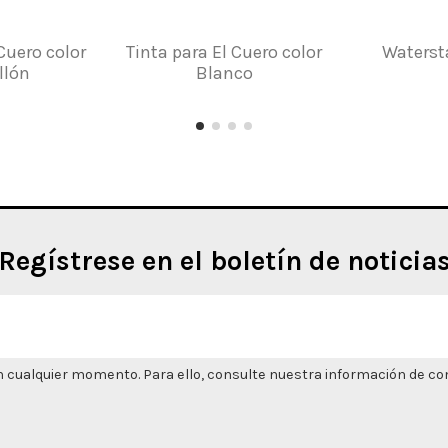
Cuero color
Tinta para El Cuero color
Watersta
llón
Blanco
Regístrese en el boletín de noticia
 cualquier momento. Para ello, consulte nuestra información de cont