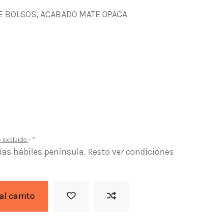
DE BOLSOS, ACABADO MATE OPACA
o excluido
*
días hábiles península. Resto ver condiciones
al carrito