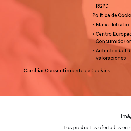
RGPD
Política de Cook
Mapa del sitio
Centro Europeo
Consumidor e
Autenticidad d
valoraciones
Cambiar Consentimiento de Cookies
Imág
Los productos ofertados en e