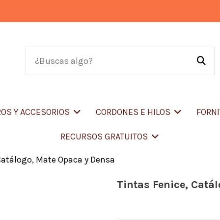
OS Y ACCESORIOS
CORDONES E HILOS
FORN
RECURSOS GRATUITOS
 Catálogo, Mate Opaca y Densa
Tintas Fenice, Catá