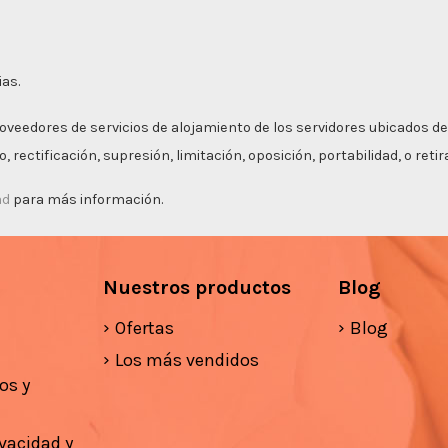
ias.
roveedores de servicios de alojamiento de los servidores ubicados de
 rectificación, supresión, limitación, oposición, portabilidad, o ret
ad
para más información.
Nuestros productos
Blog
Ofertas
Blog
Los más vendidos
os y
ivacidad y