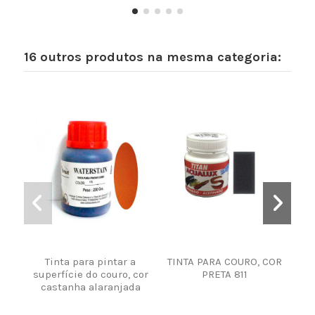
16 outros produtos na mesma categoria:
Tinta para pintar a
TINTA PARA COURO, COR
T
superfície do couro, cor
PRETA 811
BOR
castanha alaranjada