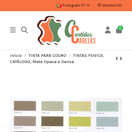
Português PT
Wishlist (
0
)
0
Início
TINTA PARA COURO
TINTAS FENICE,
CATÁLOGO, Mate Opaca e Densa