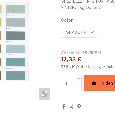
SPEZIELLE TINTE FÜR TA
FINISH. 1 kg Dosen.
Color
Artikel-Nr.
16460614
17,33 €
zzgl. MwSt.
Shipping exclude
In den