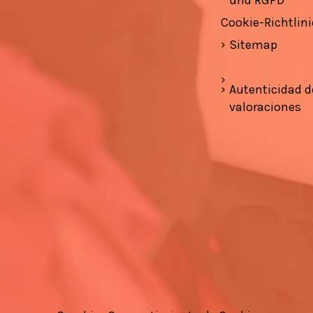
Cookie-Richtlini
Sitemap
Autenticidad d
valoraciones