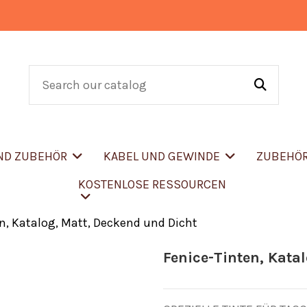
UND ZUBEHÖR
KABEL UND GEWINDE
ZUBEHÖ
KOSTENLOSE RESSOURCEN
n, Katalog, Matt, Deckend und Dicht
Fenice-Tinten, Kata