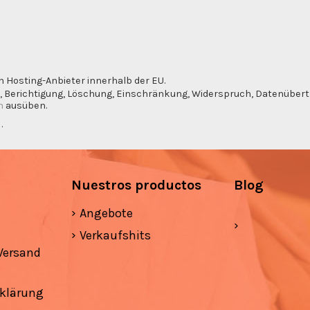
n Hosting-Anbieter innerhalb der EU.
, Berichtigung, Löschung, Einschränkung, Widerspruch, Datenübertra
m
ausüben.
g
.
Nuestros productos
Blog
Angebote
Verkaufshits
Versand
klärung