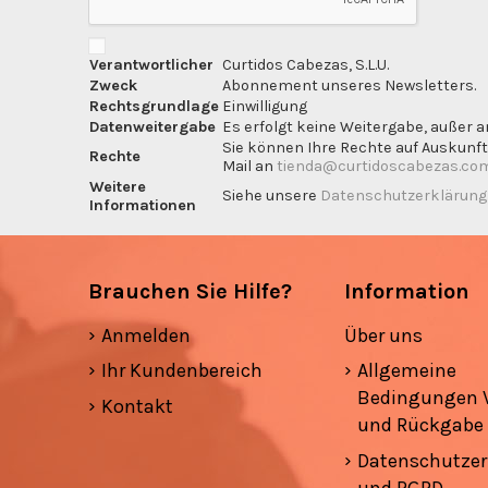
Verantwortlicher
Curtidos Cabezas, S.L.U.
Zweck
Abonnement unseres Newsletters.
Rechtsgrundlage
Einwilligung
Datenweitergabe
Es erfolgt keine Weitergabe, außer a
Sie können Ihre Rechte auf Auskunft
Rechte
Mail an
tienda@curtidoscabezas.co
Weitere
Siehe unsere
Datenschutzerklärun
Informationen
Brauchen Sie Hilfe?
Information
Anmelden
Über uns
Ihr Kundenbereich
Allgemeine
Bedingungen 
Kontakt
und Rückgabe
Datenschutzer
und RGPD