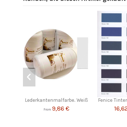
Lederkantenmalfarbe. Weiß
Fenice Tinte
9,86 €
16,6
From