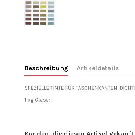
Beschreibung
Artikeldetails
SPEZIELLE TINTE FÜR TASCHENKANTEN, DICHT
1 kg Gläser.
Kunden, die diesen Artikel gekauft