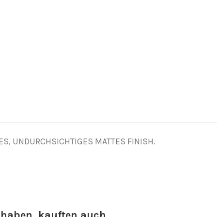
ES, UNDURCHSICHTIGES MATTES FINISH.
 haben, kauften auch ...