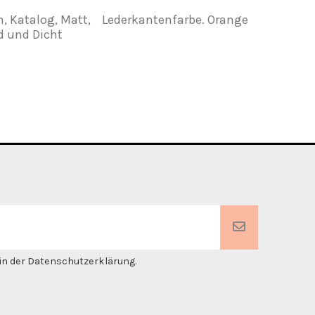
n, Katalog, Matt,
Lederkantenfarbe. Orange
Pinsel 
 und Dicht
. in der Datenschutzerklärung.