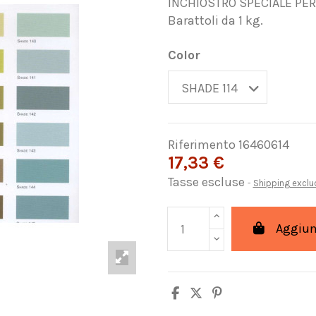
INCHIOSTRO SPECIALE PER 
Barattoli da 1 kg.
Color
Riferimento
16460614
17,33 €
Tasse escluse
Shipping excl
Aggiung