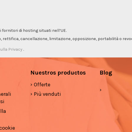
ornitori di hosting situati nell’UE.
so, rettifica, cancellazione, limitazione, opposizione, portabilità o re
ulla Privacy
.
Nuestros productos
Blog
Offerte
erali
Più venduti
si
lla
 cookie