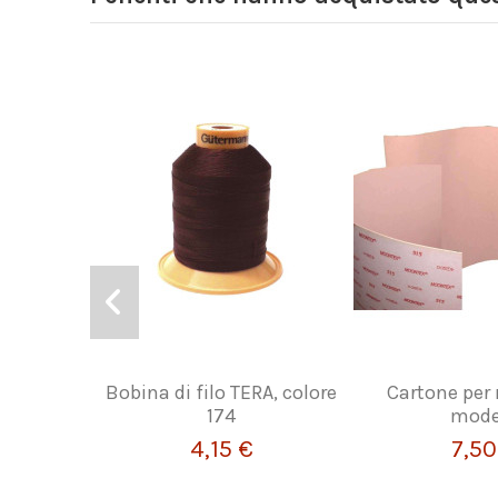
Bobina di filo TERA, colore
Cartone per 
174
mode
4,15 €
7,50