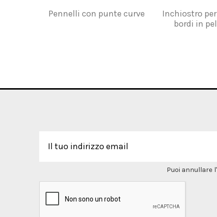
Pennelli con punte curve
Inchiostro pe
bordi in pel
Puoi annullare l