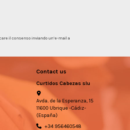
vocare il consenso inviando un’e-mail a
Contact us
Curtidos Cabezas slu
Avda. de la Esperanza, 15
11600 Ubrique -Cádiz-
(España)
+34 956460548