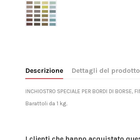
Descrizione
Dettagli del prodotto
INCHIOSTRO SPECIALE PER BORDI DI BORSE, F
Barattoli da 1 kg.
I clienti che hanno acquistato qu