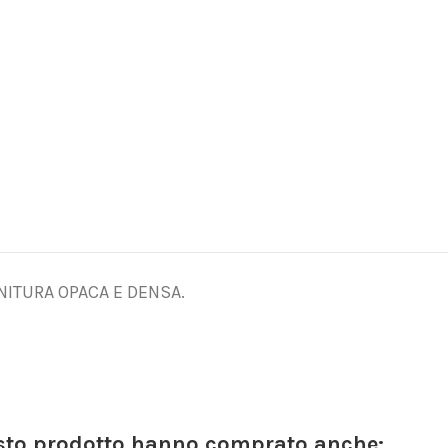
INITURA OPACA E DENSA.
esto prodotto hanno comprato anche: