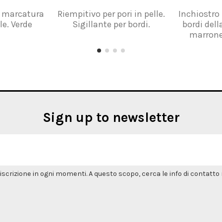
r marcatura
Riempitivo per pori in pelle.
Inchiostro 
le. Verde
Sigillante per bordi.
bordi dell
marrone
Sign up to newsletter
'iscrizione in ogni momenti. A questo scopo, cerca le info di contatto n