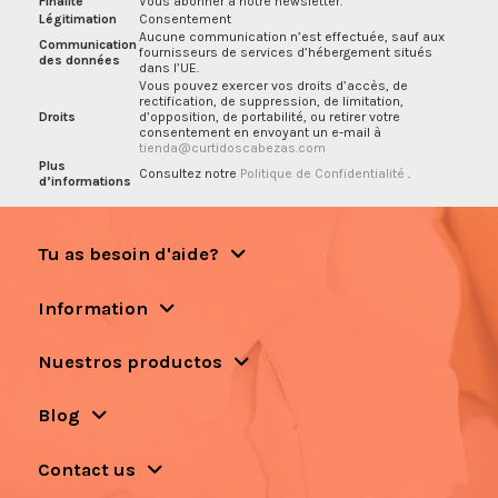
Finalité
Vous abonner à notre newsletter.
Légitimation
Consentement
Aucune communication n’est effectuée, sauf aux
Communication
fournisseurs de services d’hébergement situés
des données
dans l’UE.
Vous pouvez exercer vos droits d’accès, de
rectification, de suppression, de limitation,
Droits
d’opposition, de portabilité, ou retirer votre
consentement en envoyant un e-mail à
tienda@curtidoscabezas.com
Plus
Consultez notre
Politique de Confidentialité
.
d’informations
Tu as besoin d'aide?
Information
Nuestros productos
Blog
Contact us