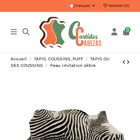
Français
Wishlist (
0
)
0
Accueil
TAPIS, COUSSINS, PUFF
TAPIS OU
DES COUSSINS
Peau imitation zèbre