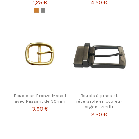
1,25 €
4,50 €
Boucle en Bronze Massif
Boucle à pince et
avec Passant de 30mm
réversible en couleur
argent vieilli
3,90 €
2,20 €