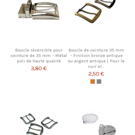
Boucle réversible pour
Boucle de ceinture 35 mm
ceinture de 35 mm – Métal
– Finition bronze antique
poli de haute qualité
ou argent antique | Pour le
cuir et...
3,80 €
2,50 €