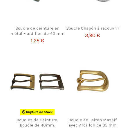
Boucle de ceinture en
Boucle Chapón à recouvrir
métal – ardillon de 40 mm
3,90 €
1,25 €
Rupture de stock
Boucles de Ceinture.
Boucle en Laiton Massif
Boucle de 40mm.
avec Ardillon de 35 mm