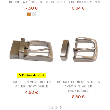
BOUCLE À DÉCOR CHEVEUX
PETITES BOUCLES NOIRES
7,50 €
0,34 €
Rupture de stock
BOUCLE RÉVERSIBLE EN
BOUCLE POUR CEINTURES
ACIER INOXYDABLE
AVEC PIN. ACIER
INOXIDABLE
4,90 €
6,80 €
1
2
3