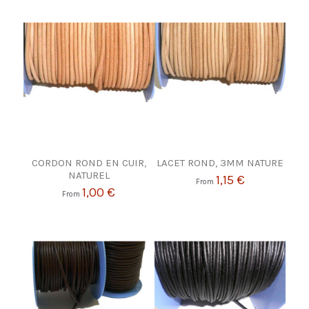
CORDON ROND EN CUIR,
LACET ROND, 3MM NATURE
NATUREL
1,15 €
From
1,00 €
From