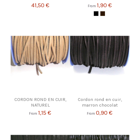
41,50 €
1,90 €
From
CORDON ROND EN CUIR,
Cordon rond en cuir,
NATUREL
marron chocolat
1,15 €
0,90 €
From
From