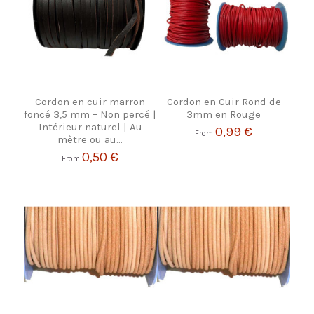
Cordon en cuir marron
Cordon en Cuir Rond de
foncé 3,5 mm – Non percé |
3mm en Rouge
Intérieur naturel | Au
0,99 €
From
mètre ou au...
0,50 €
From