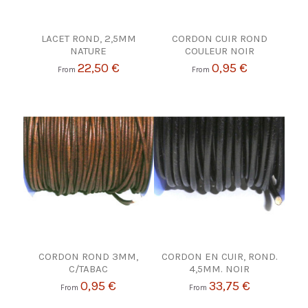
LACET ROND, 2,5MM
CORDON CUIR ROND
NATURE
COULEUR NOIR
22,50 €
0,95 €
From
From
CORDON ROND 3MM,
CORDON EN CUIR, ROND.
C/TABAC
4,5MM. NOIR
0,95 €
33,75 €
From
From