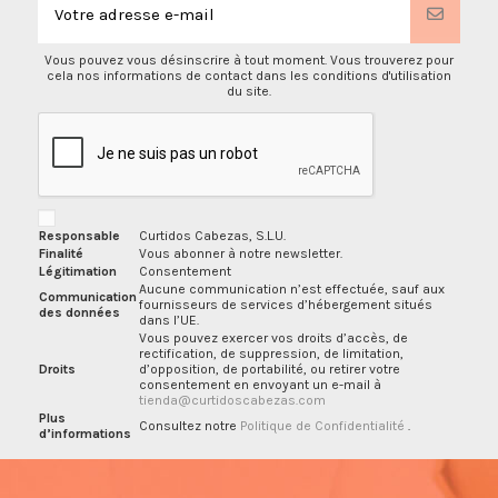
Vous pouvez vous désinscrire à tout moment. Vous trouverez pour
cela nos informations de contact dans les conditions d'utilisation
du site.
Responsable
Curtidos Cabezas, S.L.U.
Finalité
Vous abonner à notre newsletter.
Légitimation
Consentement
Aucune communication n’est effectuée, sauf aux
Communication
fournisseurs de services d’hébergement situés
des données
dans l’UE.
Vous pouvez exercer vos droits d’accès, de
rectification, de suppression, de limitation,
Droits
d’opposition, de portabilité, ou retirer votre
consentement en envoyant un e-mail à
tienda@curtidoscabezas.com
Plus
Consultez notre
Politique de Confidentialité
.
d’informations