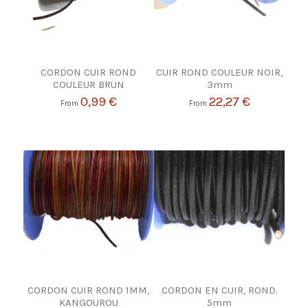
CORDON CUIR ROND
CUIR ROND COULEUR NOIR,
COULEUR BRUN
3mm
0,99 €
22,27 €
From
From
CORDON CUIR ROND 1MM,
CORDON EN CUIR, ROND.
KANGOUROU
5mm