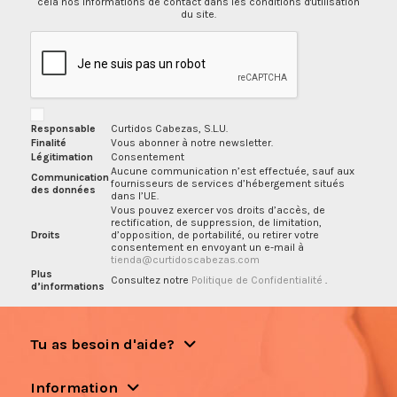
cela nos informations de contact dans les conditions d'utilisation
du site.
Responsable
Curtidos Cabezas, S.L.U.
Finalité
Vous abonner à notre newsletter.
Légitimation
Consentement
Aucune communication n’est effectuée, sauf aux
Communication
fournisseurs de services d’hébergement situés
des données
dans l’UE.
Vous pouvez exercer vos droits d’accès, de
rectification, de suppression, de limitation,
Droits
d’opposition, de portabilité, ou retirer votre
consentement en envoyant un e-mail à
tienda@curtidoscabezas.com
Plus
Consultez notre
Politique de Confidentialité
.
d’informations
Tu as besoin d'aide?
Information