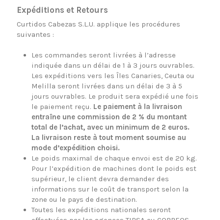
Expéditions et Retours
Curtidos Cabezas S.L.U. applique les procédures
suivantes :
Les commandes seront livrées à l’adresse
indiquée dans un délai de 1 à 3 jours ouvrables.
Les expéditions vers les Îles Canaries, Ceuta ou
Melilla seront livrées dans un délai de 3 à 5
jours ouvrables. Le produit sera expédié une fois
le paiement reçu.
Le paiement à la livraison
entraîne une commission de 2 % du montant
total de l’achat, avec un minimum de 2 euros.
La livraison reste à tout moment soumise au
mode d’expédition choisi.
Le poids maximal de chaque envoi est de 20 kg.
Pour l’expédition de machines dont le poids est
supérieur, le client devra demander des
informations sur le coût de transport selon la
zone ou le pays de destination.
Toutes les expéditions nationales seront
effectuées par les agences TIPSA ou CORREOS