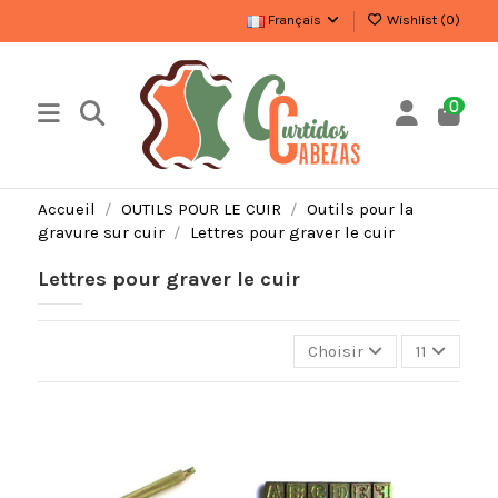
Français
Wishlist (
0
)
0
Accueil
OUTILS POUR LE CUIR
Outils pour la
gravure sur cuir
Lettres pour graver le cuir
Lettres pour graver le cuir
Choisir
11