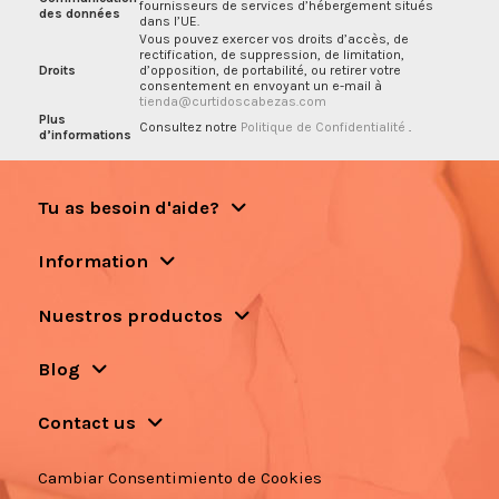
fournisseurs de services d’hébergement situés
des données
dans l’UE.
Vous pouvez exercer vos droits d’accès, de
rectification, de suppression, de limitation,
Droits
d’opposition, de portabilité, ou retirer votre
consentement en envoyant un e-mail à
tienda@curtidoscabezas.com
Plus
Consultez notre
Politique de Confidentialité
.
d’informations
Tu as besoin d'aide?
Information
Nuestros productos
Blog
Contact us
Cambiar Consentimiento de Cookies