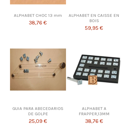
ALPHABET CHOC 13 mm
ALPHABET EN CAISSE EN
BOIS
38,76 €
59,95 €
GUIA PARA ABECEDARIOS
ALPHABET A
DE GOLPE
FRAPPER,13MM
25,09 €
38,76 €