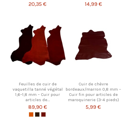
20,35 €
14,99 €
Feuilles de cuir de
Cuir de chèvre
vaquetilla tanné végétal
bordeaux/marron 0,8 mm –
1,6–1,8 mm – Cuir pour
Cuir fin pour articles de
articles de...
maroquinerie (3-4 pieds)
89,90 €
5,99 €