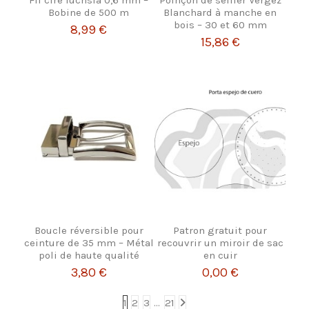
Bobine de 500 m
Blanchard à manche en
bois – 30 et 60 mm
8,99 €
15,86 €
Boucle réversible pour
Patron gratuit pour
ceinture de 35 mm – Métal
recouvrir un miroir de sac
poli de haute qualité
en cuir
3,80 €
0,00 €
1
2
3
…
21