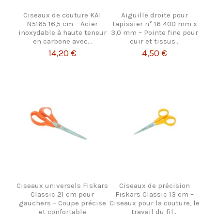
Ciseaux de couture KAI
Aiguille droite pour
N5165 16,5 cm – Acier
tapissier n° 16 400 mm x
inoxydable à haute teneur
3,0 mm – Pointe fine pour
en carbone avec...
cuir et tissus...
14,20 €
4,50 €
Ciseaux universels Fiskars
Ciseaux de précision
Classic 21 cm pour
Fiskars Classic 13 cm –
gauchers – Coupe précise
Ciseaux pour la couture, le
et confortable
travail du fil...