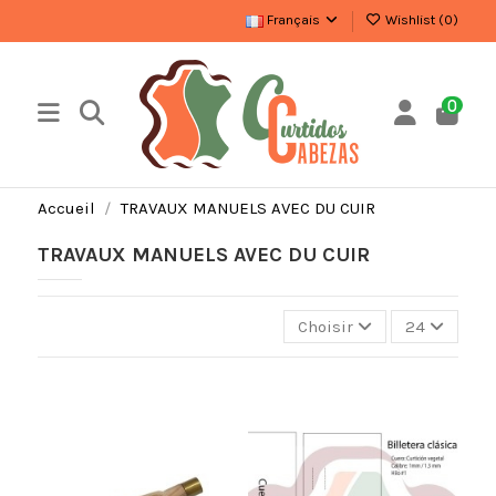
Français
Wishlist (
0
)
0
Accueil
TRAVAUX MANUELS AVEC DU CUIR
TRAVAUX MANUELS AVEC DU CUIR
Choisir
24