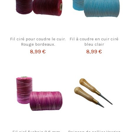
Fil ciré pour coudre le cuir.
Fil à coudre en cuir ciré
Rouge bordeaux.
bleu clair
8,99 €
8,99 €
Fil ciré fuchsia 0,6 mm –
Poinçon de sellier Vergez