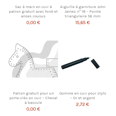
Sac à main en cuir à
Aiguille à garniture John
patron gratuit avec fond et
James n° 18 – Pointe
anses cousus
triangulaire 56 mm
0,00 €
15,65 €
Patron gratuit pour un
Gomme en cuir pour stylo
porte-clés en cuir – Cheval
– Or et argent
à bascule
2,72 €
0,00 €