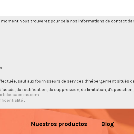
 moment. Vous trouverez pour cela nos informations de contact dans l
r.
ectuée, sauf aux fournisseurs de services d’hébergement situés da
’accès, de rectification, de suppression, de limitation, d’opposition
rtidoscabezas.com
nfidentialité
.
Nuestros productos
Blog