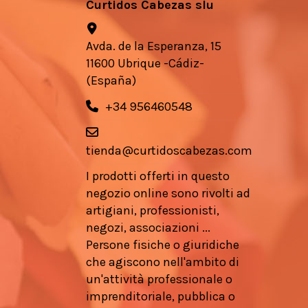
Curtidos Cabezas slu
Avda. de la Esperanza, 15
11600 Ubrique -Cádiz-
(España)
+34 956460548
tienda@curtidoscabezas.com
I prodotti offerti in questo
negozio online sono rivolti ad
artigiani, professionisti,
negozi, associazioni ...
Persone fisiche o giuridiche
che agiscono nell'ambito di
un'attività professionale o
imprenditoriale, pubblica o