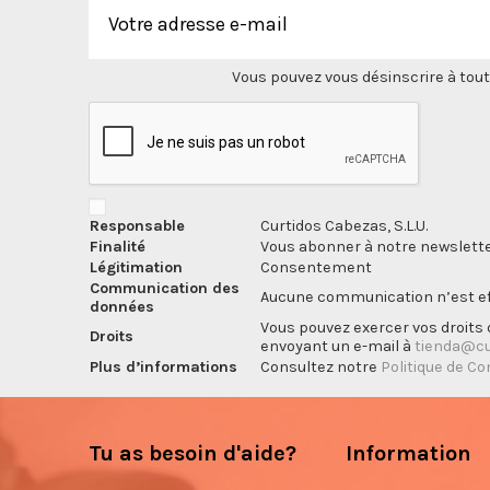
Vous pouvez vous désinscrire à tout
Responsable
Curtidos Cabezas, S.L.U.
Finalité
Vous abonner à notre newslette
Légitimation
Consentement
Communication des
Aucune communication n’est eff
données
Vous pouvez exercer vos droits d
Droits
envoyant un e-mail à
tienda@cu
Plus d’informations
Consultez notre
Politique de Co
Tu as besoin d'aide?
Information