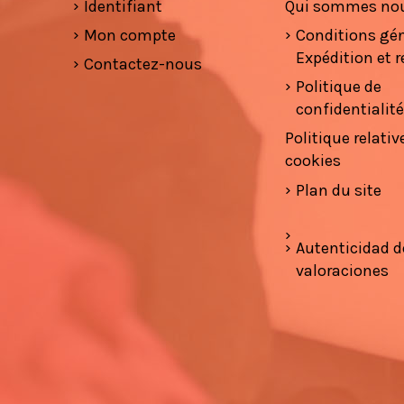
Identifiant
Qui sommes no
Mon compte
Conditions gé
Expédition et r
Contactez-nous
Politique de
confidentialit
Politique relativ
cookies
Plan du site
Autenticidad d
valoraciones