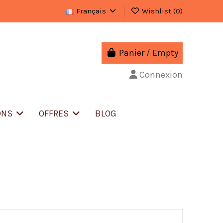
Français
Wishlist (
0
)
Panier
/
Empty
Connexion
ONS
OFFRES
BLOG