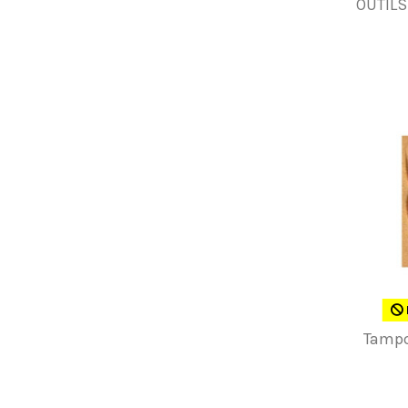
OUTILS
Tampo