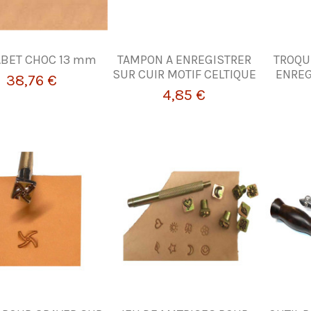
ABET CHOC 13 mm
TAMPON A ENREGISTRER
TROQU
SUR CUIR MOTIF CELTIQUE
ENREG
38,76 €
4,85 €