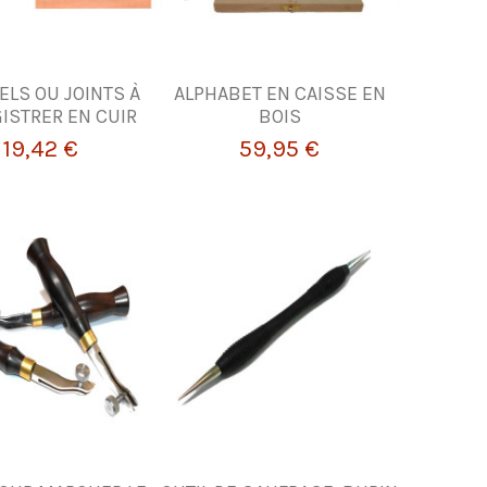
ELS OU JOINTS À
ALPHABET EN CAISSE EN
ISTRER EN CUIR
BOIS
19,42 €
59,95 €