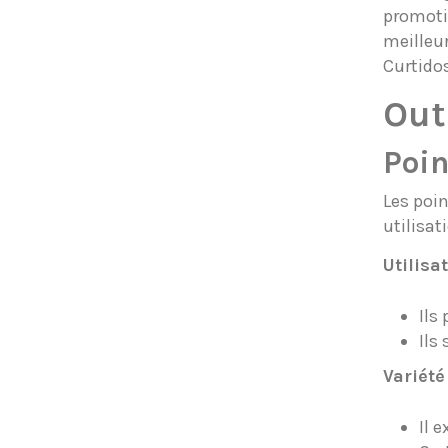
promoti
meilleur
Curtido
Out
Poin
Les poi
utilisat
Utilisa
Ils
Ils
Variété
Il 