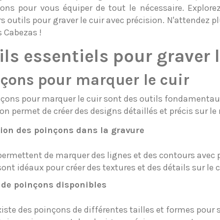
ons pour vous équiper de tout le nécessaire. Explor
s outils pour graver le cuir avec précision. N'attendez plu
s Cabezas !
ils essentiels pour graver l
çons pour marquer le cuir
nçons pour marquer le cuir sont des outils fondamentaux
ion permet de créer des designs détaillés et précis sur le
tion des poinçons dans la gravure
 permettent de marquer des lignes et des contours avec p
 sont idéaux pour créer des textures et des détails sur le c
 de poinçons disponibles
existe des poinçons de différentes tailles et formes pour