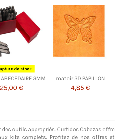
upture de stock
 ABECEDAIRE 3MM
matoir 3D PAPILLON
25,00 €
4,85 €
er des outils appropriés. Curtidos Cabezas offre
aux kits complets. Profitez de nos offres et