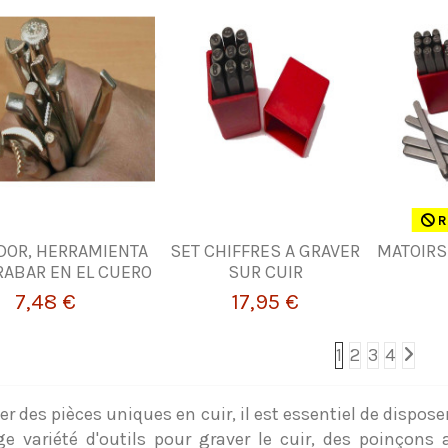
R
DOR, HERRAMIENTA
SET CHIFFRES A GRAVER
MATOIRS
RABAR EN EL CUERO
SUR CUIR
7,48 €
17,95 €
1
2
3
4
er des pièces uniques en cuir, il est essentiel de dispos
ge variété d'outils pour graver le cuir, des poinçons 