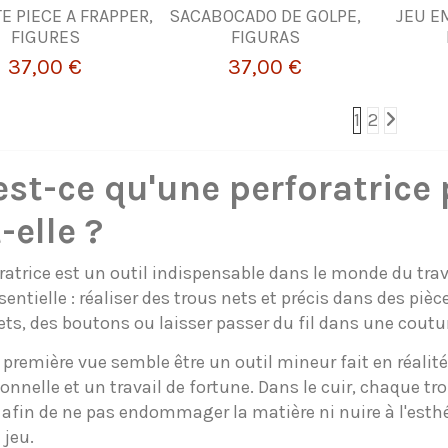
E PIECE A FRAPPER,
SACABOCADO DE GOLPE,
JEU E
FIGURES
FIGURAS
37,00 €
37,00 €
1
2
est-ce qu'une perforatrice 
-elle ?
ratrice est un outil indispensable dans le monde du trava
entielle : réaliser des trous nets et précis dans des pièce
ets, des boutons ou laisser passer du fil dans une coutu
 première vue semble être un outil mineur fait en réalité
onnelle et un travail de fortune. Dans le cuir, chaque tr
afin de ne pas endommager la matière ni nuire à l'esthéti
 jeu.