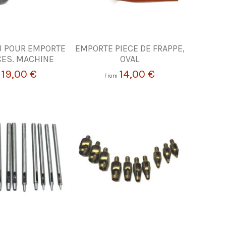
 POUR EMPORTE
EMPORTE PIECE DE FRAPPE,
CES. MACHINE
OVAL
19,00 €
14,00 €
From