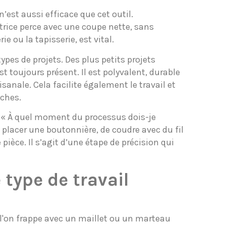
’est aussi efficace que cet outil.
trice perce avec une coupe nette, sans
e ou la tapisserie, est vital.
types de projets. Des plus petits projets
t toujours présent. Il est polyvalent, durable
isanale. Cela facilite également le travail et
uches.
: « À quel moment du processus dois-je
 de placer une boutonnière, de coudre avec du fil
 pièce. Il s’agit d’une étape de précision qui
 type de travail
e l'on frappe avec un maillet ou un marteau