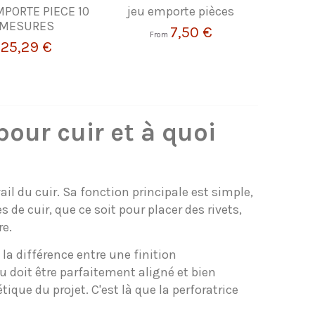
MPORTE PIECE 10
jeu emporte pièces
MESURES
7,50 €
From
25,29 €
pour cuir et à quoi
il du cuir. Sa fonction principale est simple,
s de cuir, que ce soit pour placer des rivets,
re.
 la différence entre une finition
ou doit être parfaitement aligné et bien
que du projet. C'est là que la perforatrice