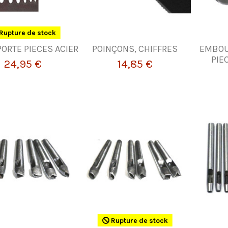
Rupture de stock
ORTE PIECES ACIER
POINÇONS, CHIFFRES
EMBOU
PIE
24,95 €
14,85 €
Rupture de stock