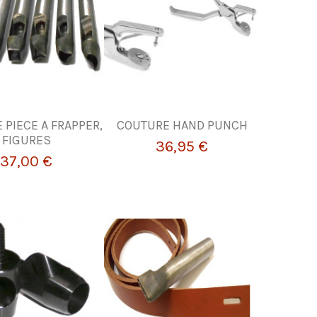
 PIECE A FRAPPER,
COUTURE HAND PUNCH
FIGURES
36,95 €
37,00 €