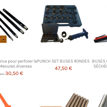
rice pour perforer le
PUNCH SET BUSES RONDES
BUSES 
 Mesures diverses
SÉCHÉE
47,50 €
30,50 €
From