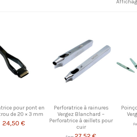
Affichag
atrice pour pont en
Perforatrice à rainures
Poinço
 trou de 20 × 3 mm
Vergez Blanchard –
Ver
Perforatrice à œillets pour
24,50 €
F
cuir
27,52 €