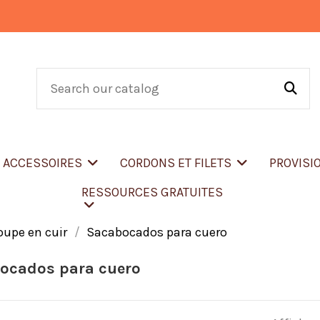
T ACCESSOIRES
CORDONS ET FILETS
PROVISI
RESSOURCES GRATUITES
oupe en cuir
Sacabocados para cuero
ocados para cuero