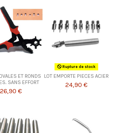
Rupture de stock
OVALES ET RONDS
LOT EMPORTE PIECES ACIER
S. SANS EFFORT
24,90 €
26,90 €