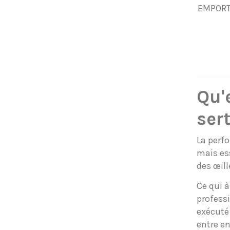
EMPORT
Qu'
sert
La perfo
mais ess
des œill
Ce qui à
professi
exécuté 
entre en