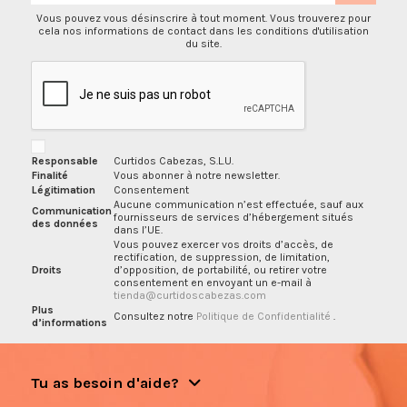
Vous pouvez vous désinscrire à tout moment. Vous trouverez pour
cela nos informations de contact dans les conditions d'utilisation
du site.
Responsable
Curtidos Cabezas, S.L.U.
Finalité
Vous abonner à notre newsletter.
Légitimation
Consentement
Aucune communication n’est effectuée, sauf aux
Communication
fournisseurs de services d’hébergement situés
des données
dans l’UE.
Vous pouvez exercer vos droits d’accès, de
rectification, de suppression, de limitation,
Droits
d’opposition, de portabilité, ou retirer votre
consentement en envoyant un e-mail à
tienda@curtidoscabezas.com
Plus
Consultez notre
Politique de Confidentialité
.
d’informations
Tu as besoin d'aide?