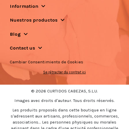
Information
Nuestros productos
Blog
Contact us
Cambiar Consentimiento de Cookies
Se rétracter du contrat ici
© 2026 CURTIDOS CABEZAS, S.L.U.
Images avec droits d'auteur. Tous droits réservés.
Les produits proposés dans cette boutique en ligne
s'adressent aux artisans, professionnels, commerces,
associations... Les personnes physiques ou morales
agissant dans le cadre d'une activité professionnelle