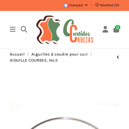
Français
Wishlist (
0
)
0
Accueil
Aiguilles à coudre pour cuir
AIGUILLE COURBEE, Nº.5