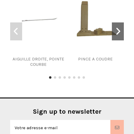
AIGUILLE DROITE, POINTE
PINCE A COUDRE
Aig
COURBE
Sign up to newsletter