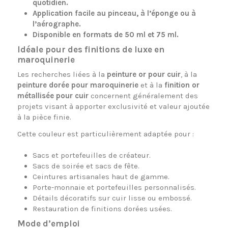
quotidien.
Application facile au pinceau, à l’éponge ou à
l’aérographe.
Disponible en formats de 50 ml et 75 ml.
Idéale pour des finitions de luxe en
maroquinerie
Les recherches liées à la
peinture or pour cuir
, à la
peinture dorée pour maroquinerie
et à la
finition or
métallisée pour cuir
concernent généralement des
projets visant à apporter exclusivité et valeur ajoutée
à la pièce finie.
Cette couleur est particulièrement adaptée pour :
Sacs et portefeuilles de créateur.
Sacs de soirée et sacs de fête.
Ceintures artisanales haut de gamme.
Porte-monnaie et portefeuilles personnalisés.
Détails décoratifs sur cuir lisse ou embossé.
Restauration de finitions dorées usées.
Mode d’emploi