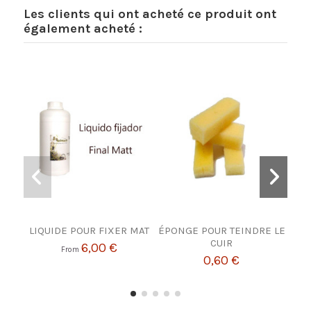
Les clients qui ont acheté ce produit ont
également acheté :
LIQUIDE POUR FIXER MAT
ÉPONGE POUR TEINDRE LE
ENCR
CUIR
6,00 €
From
0,60 €