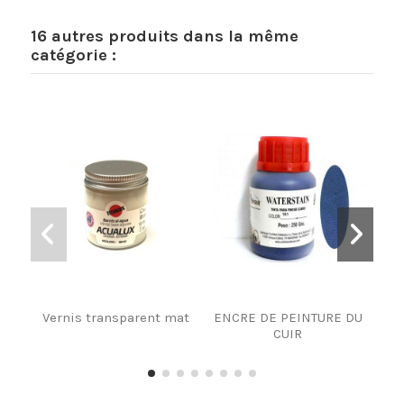
16 autres produits dans la même
catégorie :
Vernis transparent mat
ENCRE DE PEINTURE DU
Vern
CUIR