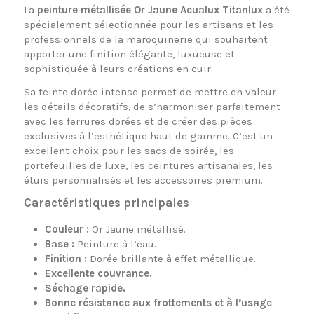
La
peinture métallisée Or Jaune Acualux Titanlux
a été
spécialement sélectionnée pour les artisans et les
professionnels de la maroquinerie qui souhaitent
apporter une finition élégante, luxueuse et
sophistiquée à leurs créations en cuir.
Sa teinte dorée intense permet de mettre en valeur
les détails décoratifs, de s’harmoniser parfaitement
avec les ferrures dorées et de créer des pièces
exclusives à l’esthétique haut de gamme. C’est un
excellent choix pour les sacs de soirée, les
portefeuilles de luxe, les ceintures artisanales, les
étuis personnalisés et les accessoires premium.
Caractéristiques principales
Couleur :
Or Jaune métallisé.
Base :
Peinture à l’eau.
Finition :
Dorée brillante à effet métallique.
Excellente couvrance.
Séchage rapide.
Bonne résistance aux frottements et à l’usage