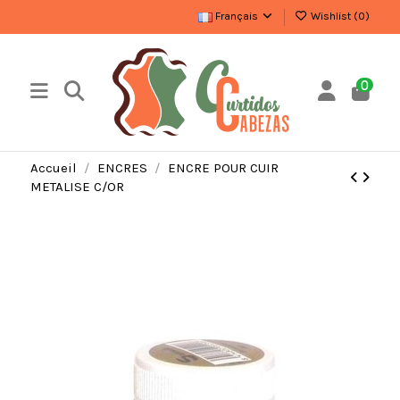
Français
Wishlist (
0
)
0
Accueil
ENCRES
ENCRE POUR CUIR
METALISE C/OR