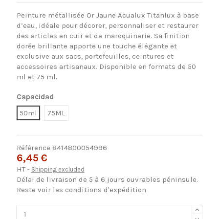
Peinture métallisée Or Jaune Acualux Titanlux à base
d’eau, idéale pour décorer, personnaliser et restaurer
des articles en cuir et de maroquinerie. Sa finition
dorée brillante apporte une touche élégante et
exclusive aux sacs, portefeuilles, ceintures et
accessoires artisanaux. Disponible en formats de 50
ml et 75 ml.
Capacidad
50ml
75ML
Référence
8414800054996
6,45 €
HT
Shipping excluded
Délai de livraison de 5 à 6 jours ouvrables péninsule.
Reste voir les conditions d'expédition