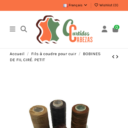
Français
Wishlist (
0
)
0
Accueil
Fils à coudre pour cuir
BOBINES
DE FIL CIRÉ. PETIT