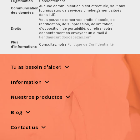
Légitimation
Consentement
Aucune communication n’est effectuée, sauf aux
Communication
fournisseurs de services d’hébergement situés
des données
dans l’UE.
Vous pouvez exercer vos droits d’accès, de
rectification, de suppression, de limitation,
Droits
d’opposition, de portabilité, ou retirer votre
consentement en envoyant un e-mail à
tienda@curtidoscabezas.com
Plus
Consultez notre
Politique de Confidentialité
.
d’informations
Tu as besoin d'aide?
Information
Nuestros productos
Blog
Contact us