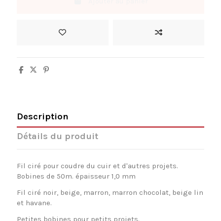
Ajouter au panier
Description
Détails du produit
Fil ciré pour coudre du cuir et d'autres projets.
Bobines de 50m. épaisseur 1,0 mm
Fil ciré noir, beige, marron, marron chocolat, beige lin
et havane.
Petites bobines pour petits projets.