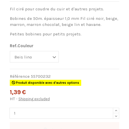
Fil ciré pour coudre du cuir et d'autres projets.
Bobines de 50m. épaisseur 1,0 mm Fil ciré noir, beige,
marron, marron chocolat, beige lin et havane.
Petites bobines pour petits projets.
Ref.Couleur
Référence
55700232
Produit disponible avec d'autres options
1,39 €
HT
Shipping excluded