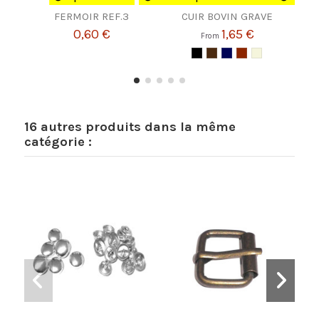
FERMOIR REF.3
CUIR BOVIN GRAVE
BAN
0,60 €
1,65 €
From
16 autres produits dans la même
catégorie :