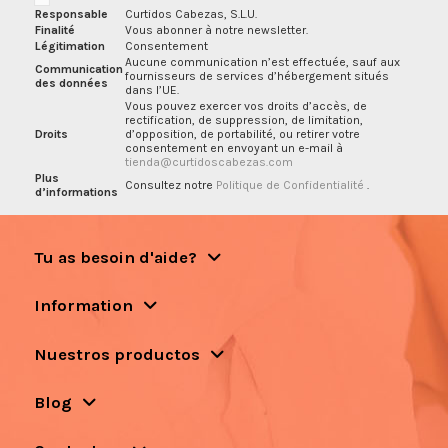
Responsable
Curtidos Cabezas, S.L.U.
Finalité
Vous abonner à notre newsletter.
Légitimation
Consentement
Aucune communication n’est effectuée, sauf aux
Communication
fournisseurs de services d’hébergement situés
des données
dans l’UE.
Vous pouvez exercer vos droits d’accès, de
rectification, de suppression, de limitation,
Droits
d’opposition, de portabilité, ou retirer votre
consentement en envoyant un e-mail à
tienda@curtidoscabezas.com
Plus
Consultez notre
Politique de Confidentialité
.
d’informations
Tu as besoin d'aide?
Information
Nuestros productos
Blog