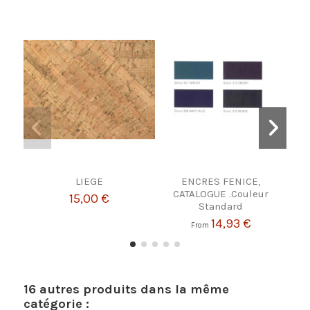
LIEGE
ENCRES FENICE,
Bou
CATALOGUE .Couleur
15,00 €
Standard
14,93 €
From
16 autres produits dans la même
catégorie :