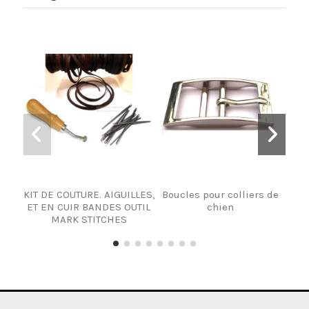
KIT DE COUTURE. AIGUILLES,
Boucles pour colliers de
BOU
ET EN CUIR BANDES OUTIL
chien
MARK STITCHES