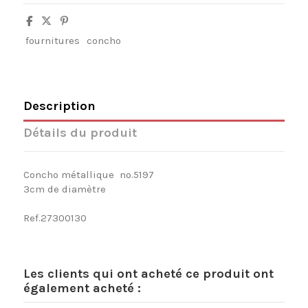
fournitures
concho
Description
Détails du produit
Concho métallique nº.5197
3cm de diamètre
Ref.27300130
Les clients qui ont acheté ce produit ont
également acheté :