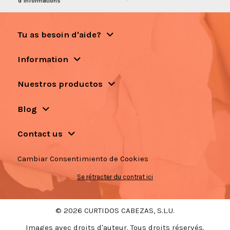
d’informations
Tu as besoin d'aide?
Information
Nuestros productos
Blog
Contact us
Cambiar Consentimiento de Cookies
Se rétracter du contrat ici
© 2026 CURTIDOS CABEZAS, S.L.U.
Images avec droits d'auteur. Tous droits réservés.