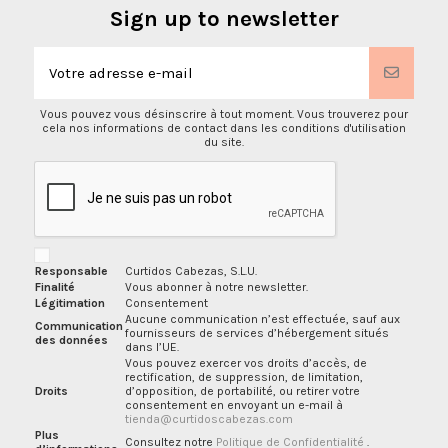
Sign up to newsletter
Vous pouvez vous désinscrire à tout moment. Vous trouverez pour
cela nos informations de contact dans les conditions d'utilisation
du site.
Responsable
Curtidos Cabezas, S.L.U.
Finalité
Vous abonner à notre newsletter.
Légitimation
Consentement
Aucune communication n’est effectuée, sauf aux
Communication
fournisseurs de services d’hébergement situés
des données
dans l’UE.
Vous pouvez exercer vos droits d’accès, de
rectification, de suppression, de limitation,
Droits
d’opposition, de portabilité, ou retirer votre
consentement en envoyant un e-mail à
tienda@curtidoscabezas.com
Plus
Consultez notre
Politique de Confidentialité
.