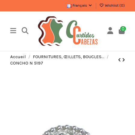
Français
Wishlist (
0
)
0
Accueil
FOURNITURES, ŒILLETS, BOUCLES…
CONCHO N 5197