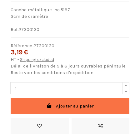
Concho métallique nº.5197
3cm de diamètre
Ref.27300130
Référence
27300130
3,19 €
HT
Shipping excluded
Délai de livraison de 5 à 6 jours ouvrables péninsule.
Reste voir les conditions d'expédition
Ajouter au panier