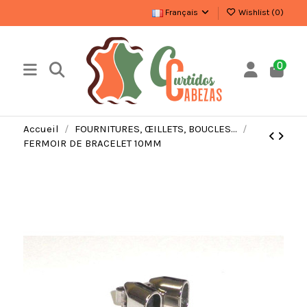
Français
Wishlist (
0
)
0
Accueil
FOURNITURES, ŒILLETS, BOUCLES…
FERMOIR DE BRACELET 10MM