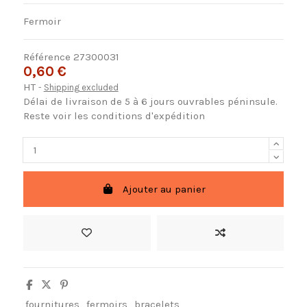
Fermoir
Référence
27300031
0,60 €
HT
Shipping excluded
Délai de livraison de 5 à 6 jours ouvrables péninsule.
Reste voir les conditions d'expédition
Ajouter au panier
fournitures
fermoirs
bracelets