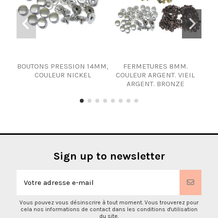
BOUTONS PRESSION 14MM,
FERMETURES 8MM.
FER
COULEUR NICKEL
COULEUR ARGENT. VIEIL
ARGENT. BRONZE
Sign up to newsletter
Vous pouvez vous désinscrire à tout moment. Vous trouverez pour
cela nos informations de contact dans les conditions d'utilisation
du site.