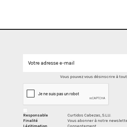
Vous pouvez vous désinscrire à tout
Responsable
Curtidos Cabezas, S.L.U.
Finalité
Vous abonner à notre newslette
Légitimation
Consentement