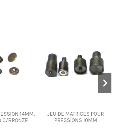
ESSION 14MM.
JEU DE MATRICES POUR
BOUCLE 
0 C/BRONZE
PRESSIONS 10MM
BRO