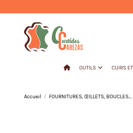
OUTILS
CUIRS E
Accueil
FOURNITURES, ŒILLETS, BOUCLES…