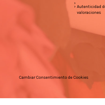
Autenticidad d
valoraciones
Cambiar Consentimiento de Cookies