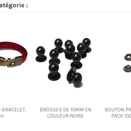
tégorie :
 BRACELET,
BROSSES DE 10MM EN
BOUTON PR
mm
COULEUR NOIRE
PACK.10