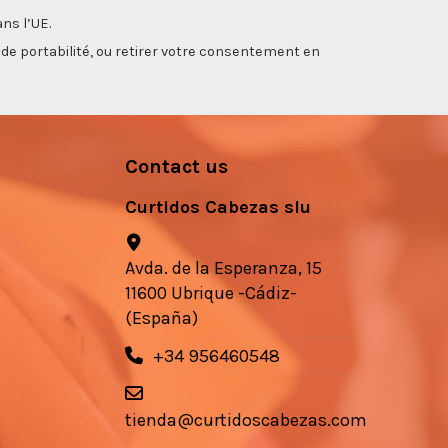
ns l’UE.
, de portabilité, ou retirer votre consentement en
Contact us
Curtidos Cabezas slu
Avda. de la Esperanza, 15
11600 Ubrique -Cádiz-
(España)
+34 956460548
tienda@curtidoscabezas.com