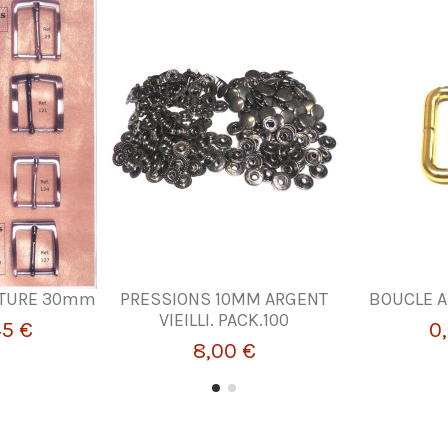
NTURE 30mm
PRESSIONS 10MM ARGENT
BOUCLE A
VIEILLI. PACK.100
45 €
0
8,00 €