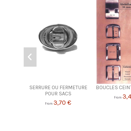
SERRURE OU FERMETURE
BOUCLES CEI
POUR SACS
3,
From
3,70 €
From