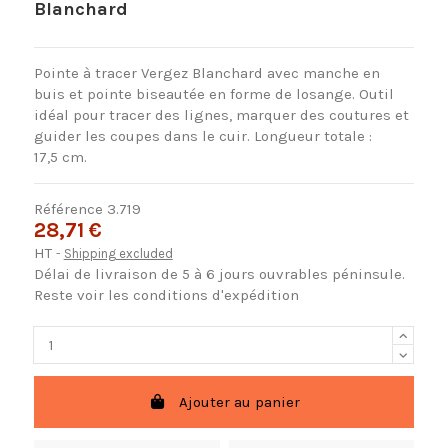
Blanchard
Pointe à tracer Vergez Blanchard avec manche en
buis et pointe biseautée en forme de losange. Outil
idéal pour tracer des lignes, marquer des coutures et
guider les coupes dans le cuir. Longueur totale :
17,5 cm.
Référence
3.719
28,71 €
HT
Shipping excluded
Délai de livraison de 5 à 6 jours ouvrables péninsule.
Reste voir les conditions d'expédition
Ajouter au panier