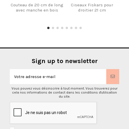
Couteau de 20 cm de long
Ciseaux Fiskars pour
Pa
avec manche en bois
droitier 21 cm
aigu
– V
Sign up to newsletter
Vous pouvez vous désinscrire à tout moment. Vous trouverez pour
cela nos informations de contact dans les conditions d'utilisation
du site.