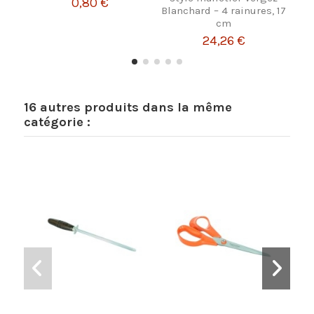
0,80 €
Blanchard – 4 rainures, 17
cm
24,26 €
16 autres produits dans la même
catégorie :