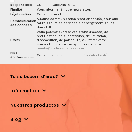
Responsable
Curtidos Cabezas, S.L.U.
Finalité
Vous abonner à notre newsletter.
Légitimation
Consentement
Aucune communication n’est effectuée, sauf aux
Communication
fournisseurs de services d’hébergement situés
des données
dans l’UE.
Vous pouvez exercer vos droits d’accès, de
rectification, de suppression, de limitation,
Droits
d’opposition, de portabilité, ou retirer votre
consentement en envoyant un e-mail à
tienda@curtidoscabezas.com
Plus
Consultez notre
Politique de Confidentialité
.
d’informations
Tu as besoin d'aide?
Information
Nuestros productos
Blog