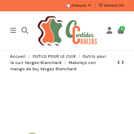
Français
Wishlist (
0
)
0
Accueil
OUTILS POUR LE CUIR
Outils pour
le cuir Vergez-Blanchard
Matulejo con
mango de boj Vergez Blanchard