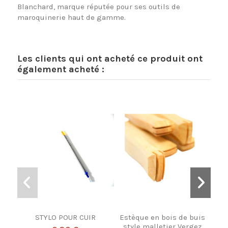
Blanchard, marque réputée pour ses outils de
maroquinerie haut de gamme.
Les clients qui ont acheté ce produit ont
également acheté :
STYLO POUR CUIR
Estèque en bois de buis
BAN
style malletier Vergez