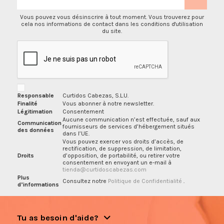
Vous pouvez vous désinscrire à tout moment. Vous trouverez pour
cela nos informations de contact dans les conditions d'utilisation
du site.
Responsable
Curtidos Cabezas, S.L.U.
Finalité
Vous abonner à notre newsletter.
Légitimation
Consentement
Aucune communication n’est effectuée, sauf aux
Communication
fournisseurs de services d’hébergement situés
des données
dans l’UE.
Vous pouvez exercer vos droits d’accès, de
rectification, de suppression, de limitation,
Droits
d’opposition, de portabilité, ou retirer votre
consentement en envoyant un e-mail à
tienda@curtidoscabezas.com
Plus
Consultez notre
Politique de Confidentialité
.
d’informations
Tu as besoin d'aide?