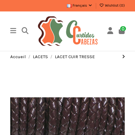
Français
Wishlist (
0
)
0
Accueil
LACETS
LACET CUIR TRESSE