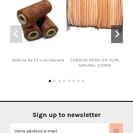
Bobine de fil ciré Havana
CORDON ROND EN CUIR,
B
NATUREL 3,5MM
Sign up to newsletter