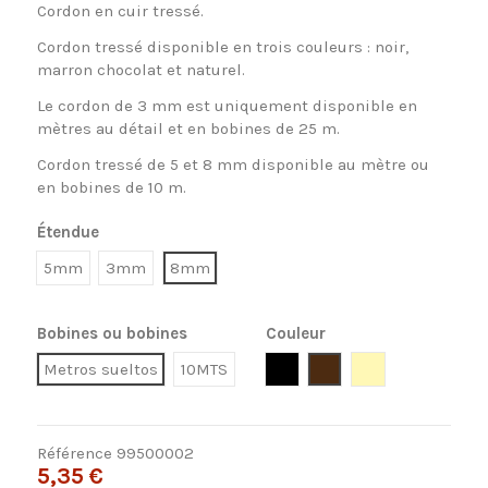
Cordon en cuir tressé.
Cordon tressé disponible en trois couleurs : noir,
marron chocolat et naturel.
Le cordon de 3 mm est uniquement disponible en
mètres au détail et en bobines de 25 m.
Cordon tressé de 5 et 8 mm disponible au mètre ou
en bobines de 10 m.
Étendue
5mm
3mm
8mm
Bobines ou bobines
Couleur
Negro
Marron
Natural
Metros sueltos
10MTS
Référence
99500002
5,35 €