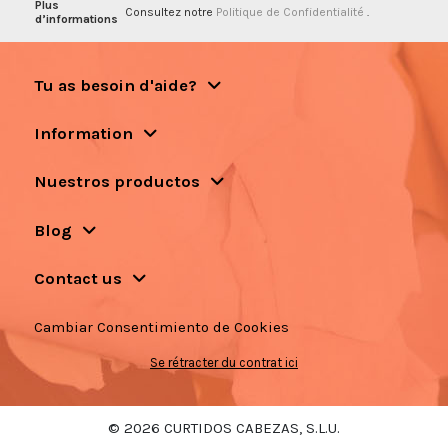
Plus
Consultez notre
Politique de Confidentialité
.
d’informations
Tu as besoin d'aide?
Information
Nuestros productos
Blog
Contact us
Cambiar Consentimiento de Cookies
Se rétracter du contrat ici
© 2026 CURTIDOS CABEZAS, S.L.U.