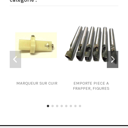
MARQUEUR SUR CUIR
EMPORTE PIECE A
TRIC
FRAPPER, FIGURES