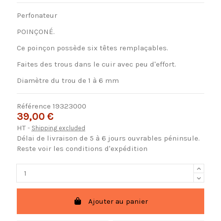
Perfonateur
POINÇONÉ.
Ce poinçon possède six têtes remplaçables.
Faites des trous dans le cuir avec peu d'effort.
Diamètre du trou de 1 à 6 mm
Référence
19323000
39,00 €
HT
Shipping excluded
Délai de livraison de 5 à 6 jours ouvrables péninsule.
Reste voir les conditions d'expédition
Ajouter au panier