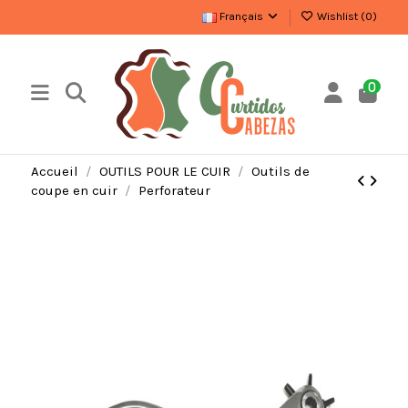
Français
Wishlist (
0
)
0
Accueil
OUTILS POUR LE CUIR
Outils de
coupe en cuir
Perforateur