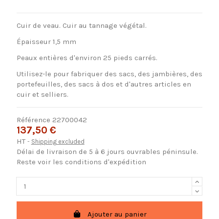
Cuir de veau. Cuir au tannage végétal.
Épaisseur 1,5 mm
Peaux entières d'environ 25 pieds carrés.
Utilisez-le pour fabriquer des sacs, des jambières, des
portefeuilles, des sacs à dos et d'autres articles en
cuir et selliers.
Référence
22700042
137,50 €
HT
Shipping excluded
Délai de livraison de 5 à 6 jours ouvrables péninsule.
Reste voir les conditions d'expédition
Ajouter au panier