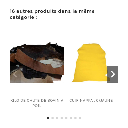
16 autres produits dans la même
catégorie :
KILO DE CHUTE DE BOVIN A
CUIR NAPPA . C/JAUNE
E
POIL