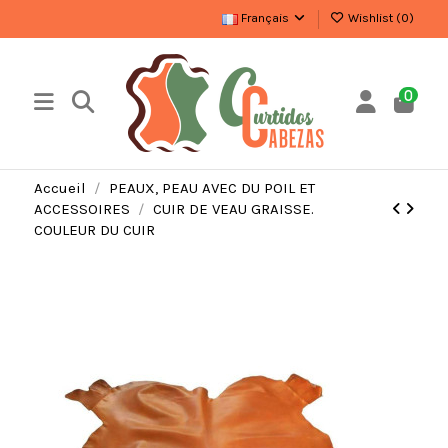
Français
Wishlist (
0
)
0
Accueil
PEAUX, PEAU AVEC DU POIL ET
ACCESSOIRES
CUIR DE VEAU GRAISSE.
COULEUR DU CUIR