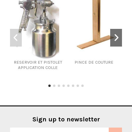
RESERVOIR ET PISTOLET
PINCE DE COUTURE
BOU
APPLICATION COLLE
VIDE
Sign up to newsletter