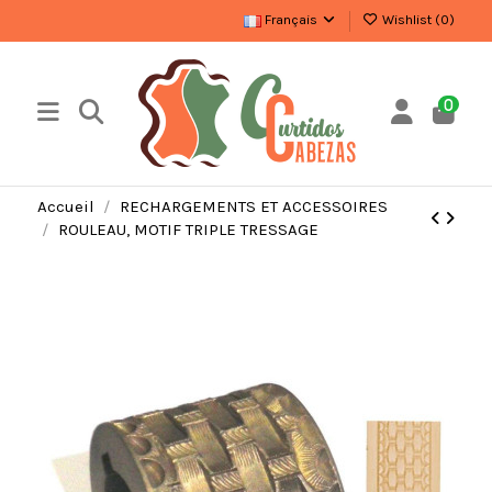
Français
Wishlist (
0
)
0
Accueil
RECHARGEMENTS ET ACCESSOIRES
ROULEAU, MOTIF TRIPLE TRESSAGE