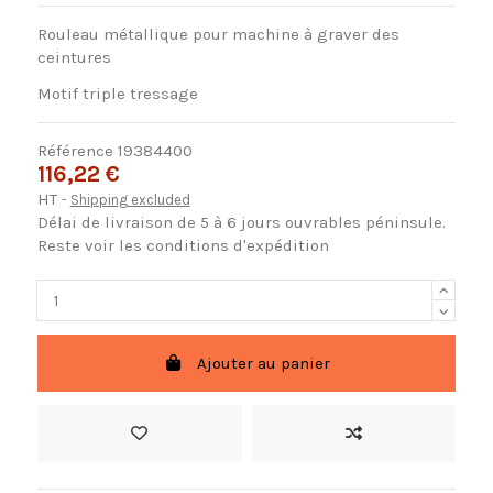
Rouleau métallique pour machine à graver des
ceintures
Motif triple tressage
Référence
19384400
116,22 €
HT
Shipping excluded
Délai de livraison de 5 à 6 jours ouvrables péninsule.
Reste voir les conditions d'expédition
Ajouter au panier