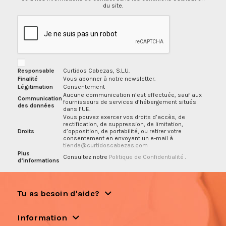
du site.
Responsable
Curtidos Cabezas, S.L.U.
Finalité
Vous abonner à notre newsletter.
Légitimation
Consentement
Aucune communication n’est effectuée, sauf aux
Communication
fournisseurs de services d’hébergement situés
des données
dans l’UE.
Vous pouvez exercer vos droits d’accès, de
rectification, de suppression, de limitation,
Droits
d’opposition, de portabilité, ou retirer votre
consentement en envoyant un e-mail à
tienda@curtidoscabezas.com
Plus
Consultez notre
Politique de Confidentialité
.
d’informations
Tu as besoin d'aide?
Information