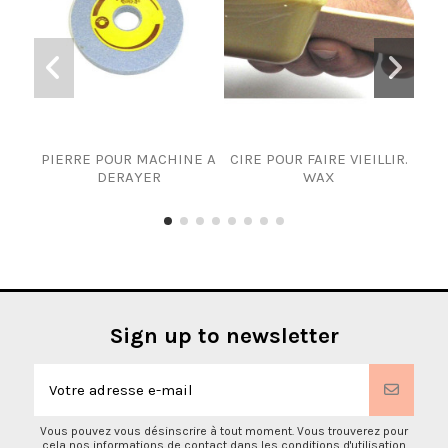
PIERRE POUR MACHINE A
CIRE POUR FAIRE VIEILLIR.
ROU
DERAYER
WAX
M
Sign up to newsletter
Vous pouvez vous désinscrire à tout moment. Vous trouverez pour
cela nos informations de contact dans les conditions d'utilisation