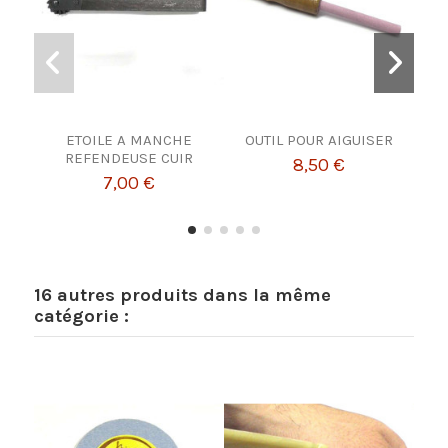
ETOILE A MANCHE
OUTIL POUR AIGUISER
P
REFENDEUSE CUIR
8,50 €
7,00 €
16 autres produits dans la même
catégorie :