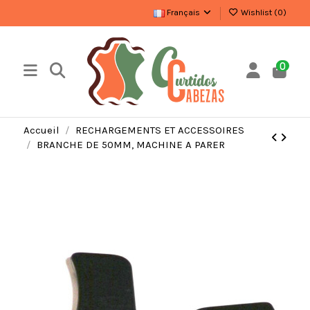
Français
Wishlist (
0
)
0
Accueil
RECHARGEMENTS ET ACCESSOIRES
BRANCHE DE 50MM, MACHINE A PARER