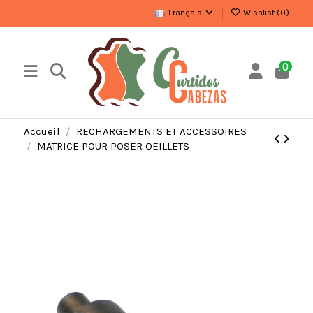
Français
Wishlist (
0
)
0
Accueil
RECHARGEMENTS ET ACCESSOIRES
MATRICE POUR POSER OEILLETS