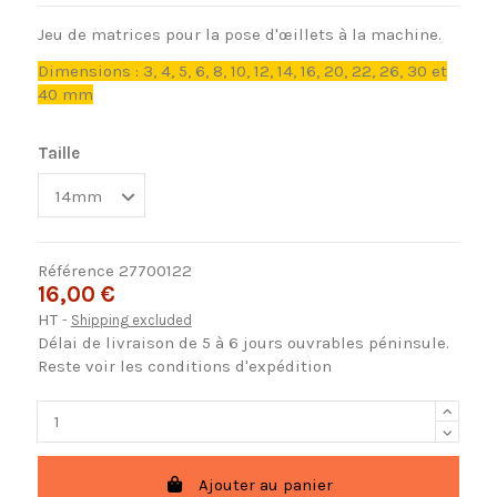
Jeu de matrices pour la pose d'œillets à la machine.
Dimensions : 3, 4, 5, 6, 8, 10, 12, 14, 16, 20, 22, 26, 30 et
40 mm
Taille
Référence
27700122
16,00 €
HT
Shipping excluded
Délai de livraison de 5 à 6 jours ouvrables péninsule.
Reste voir les conditions d'expédition
Ajouter au panier