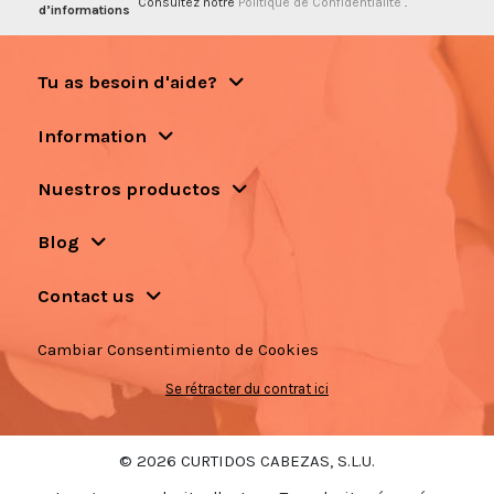
Consultez notre
Politique de Confidentialité
.
d’informations
Tu as besoin d'aide?
Information
Nuestros productos
Blog
Contact us
Cambiar Consentimiento de Cookies
Se rétracter du contrat ici
© 2026 CURTIDOS CABEZAS, S.L.U.