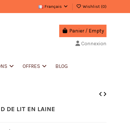
Français
Wishlist (
0
)
Panier
/
Empty
Connexion
ONS
OFFRES
BLOG
D DE LIT EN LAINE