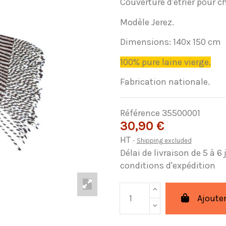
Couverture d'étrier pour c
Modèle Jerez.
Dimensions: 140x 150 cm
100% pure laine vierge.
Fabrication nationale.
Référence
35500001
30,90 €
HT
Shipping excluded
Délai de livraison de 5 à 6
conditions d'expédition
Ajouter