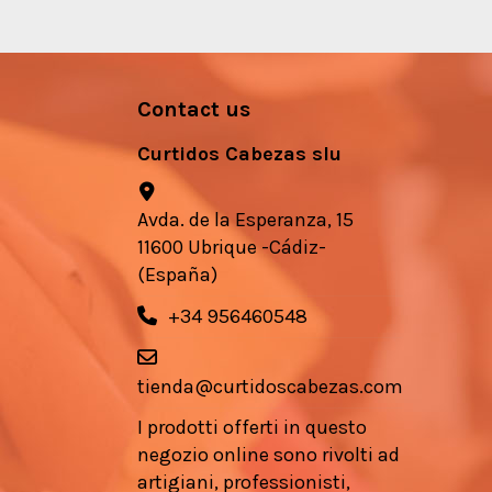
Contact us
Curtidos Cabezas slu
Avda. de la Esperanza, 15
11600 Ubrique -Cádiz-
(España)
+34 956460548
tienda@curtidoscabezas.com
I prodotti offerti in questo
negozio online sono rivolti ad
artigiani, professionisti,