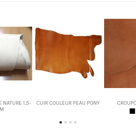
 NATURE 1,5-
CUIR COULEUR PEAU PONY
CROUPO
MM