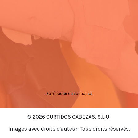
Se rétracter du contrat ici
© 2026 CURTIDOS CABEZAS, S.L.U.
Images avec droits d'auteur. Tous droits réservés.