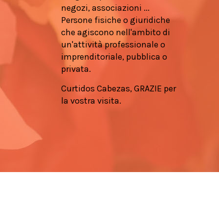
negozi, associazioni ...
Persone fisiche o giuridiche
che agiscono nell'ambito di
un'attività professionale o
imprenditoriale, pubblica o
privata.
Curtidos Cabezas, GRAZIE per
la vostra visita.