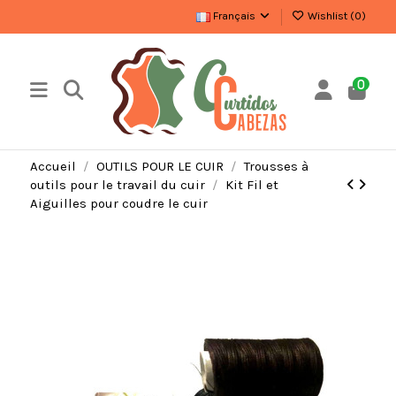
Français
Wishlist (
0
)
0
Accueil
OUTILS POUR LE CUIR
Trousses à
outils pour le travail du cuir
Kit Fil et
Aiguilles pour coudre le cuir