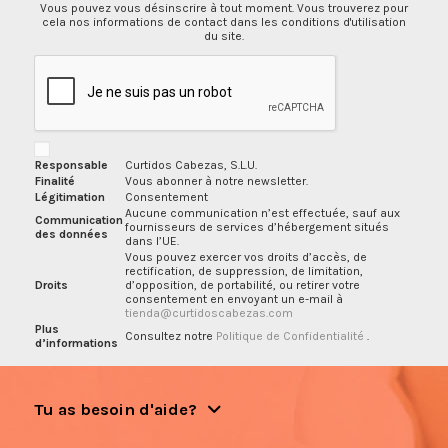
Vous pouvez vous désinscrire à tout moment. Vous trouverez pour
cela nos informations de contact dans les conditions d'utilisation
du site.
Responsable
Curtidos Cabezas, S.L.U.
Finalité
Vous abonner à notre newsletter.
Légitimation
Consentement
Aucune communication n’est effectuée, sauf aux
Communication
fournisseurs de services d’hébergement situés
des données
dans l’UE.
Vous pouvez exercer vos droits d’accès, de
rectification, de suppression, de limitation,
Droits
d’opposition, de portabilité, ou retirer votre
consentement en envoyant un e-mail à
tienda@curtidoscabezas.com
Plus
Consultez notre
Politique de Confidentialité
.
d’informations
Tu as besoin d'aide?