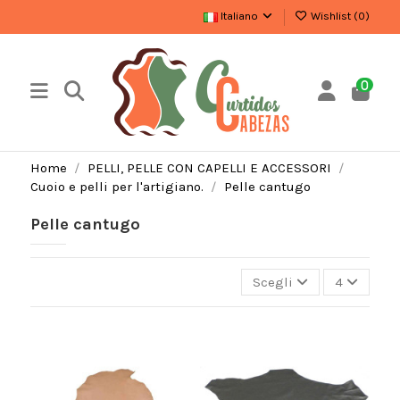
Italiano
Wishlist (
0
)
0
Home
PELLI, PELLE CON CAPELLI E ACCESSORI
Cuoio e pelli per l'artigiano.
Pelle cantugo
Pelle cantugo
Scegli
4