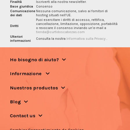
Finalità
Iscriverti alla nostra newsletter.
Base giuridica
Consenso
Comunicazione
Nessuna comunicazione, salvo ai fornitori di
dei dati
hosting situati nell’UE.
Puoi esercitare i diritti di accesso, rettifica,
cancellazione, limitazione, opposizione, portabilità
Diritti
o revocare il consenso inviando un’e-mail a
tienda@curtidoscabezas.com
Ulteriori
Consulta la nostra
Informativa sulla Privacy
.
informazioni
Ho bisogno di aiuto?
Informazione
Nuestros productos
Blog
Contact us
Cambiar Consentimiento de Cookies